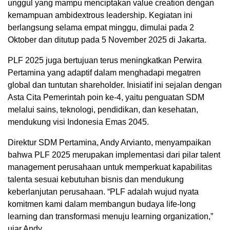
unggul yang mampu menciptakan value creation dengan
kemampuan ambidextrous leadership. Kegiatan ini
berlangsung selama empat minggu, dimulai pada 2
Oktober dan ditutup pada 5 November 2025 di Jakarta.
PLF 2025 juga bertujuan terus meningkatkan Perwira
Pertamina yang adaptif dalam menghadapi megatren
global dan tuntutan shareholder. Inisiatif ini sejalan dengan
Asta Cita Pemerintah poin ke-4, yaitu penguatan SDM
melalui sains, teknologi, pendidikan, dan kesehatan,
mendukung visi Indonesia Emas 2045.
Direktur SDM Pertamina, Andy Arvianto, menyampaikan
bahwa PLF 2025 merupakan implementasi dari pilar talent
management perusahaan untuk memperkuat kapabilitas
talenta sesuai kebutuhan bisnis dan mendukung
keberlanjutan perusahaan. “PLF adalah wujud nyata
komitmen kami dalam membangun budaya life-long
learning dan transformasi menuju learning organization,”
ujar Andy.