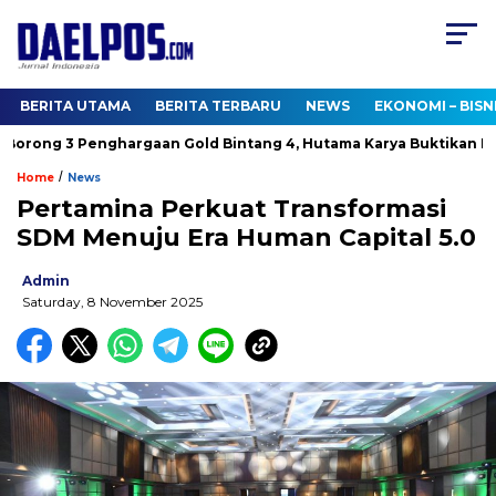
BERITA UTAMA
BERITA TERBARU
NEWS
EKONOMI – BISN
rong 3 Penghargaan Gold Bintang 4, Hutama Karya Buktikan Kom
/
Home
News
Pertamina Perkuat Transformasi
SDM Menuju Era Human Capital 5.0
Admin
Saturday, 8 November 2025