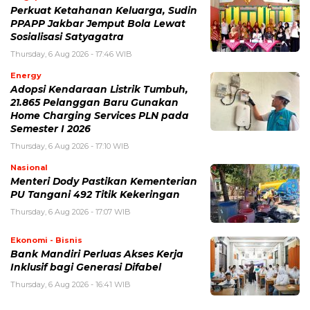
Perkuat Ketahanan Keluarga, Sudin
PPAPP Jakbar Jemput Bola Lewat
Sosialisasi Satyagatra
Thursday, 6 Aug 2026 - 17:46 WIB
Energy
Adopsi Kendaraan Listrik Tumbuh,
21.865 Pelanggan Baru Gunakan
Home Charging Services PLN pada
Semester I 2026
Thursday, 6 Aug 2026 - 17:10 WIB
Nasional
Menteri Dody Pastikan Kementerian
PU Tangani 492 Titik Kekeringan
Thursday, 6 Aug 2026 - 17:07 WIB
Ekonomi - Bisnis
Bank Mandiri Perluas Akses Kerja
Inklusif bagi Generasi Difabel
Thursday, 6 Aug 2026 - 16:41 WIB