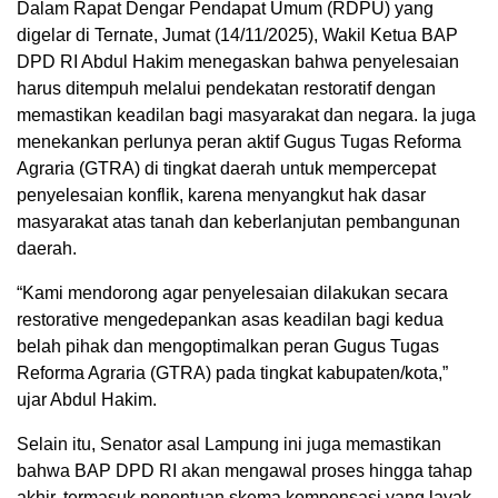
Dalam Rapat Dengar Pendapat Umum (RDPU) yang
digelar di Ternate, Jumat (14/11/2025), Wakil Ketua BAP
DPD RI Abdul Hakim menegaskan bahwa penyelesaian
harus ditempuh melalui pendekatan restoratif dengan
memastikan keadilan bagi masyarakat dan negara. Ia juga
menekankan perlunya peran aktif Gugus Tugas Reforma
Agraria (GTRA) di tingkat daerah untuk mempercepat
penyelesaian konflik, karena menyangkut hak dasar
masyarakat atas tanah dan keberlanjutan pembangunan
daerah.
“Kami mendorong agar penyelesaian dilakukan secara
restorative mengedepankan asas keadilan bagi kedua
belah pihak dan mengoptimalkan peran Gugus Tugas
Reforma Agraria (GTRA) pada tingkat kabupaten/kota,”
ujar Abdul Hakim.
Selain itu, Senator asal Lampung ini juga memastikan
bahwa BAP DPD RI akan mengawal proses hingga tahap
akhir, termasuk penentuan skema kompensasi yang layak