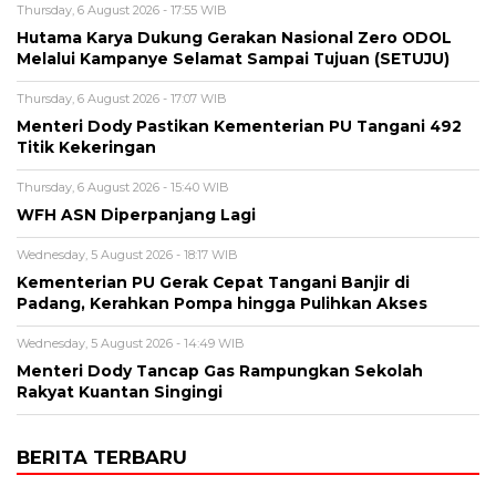
Thursday, 6 August 2026 - 17:55 WIB
Hutama Karya Dukung Gerakan Nasional Zero ODOL
Melalui Kampanye Selamat Sampai Tujuan (SETUJU)
Thursday, 6 August 2026 - 17:07 WIB
Menteri Dody Pastikan Kementerian PU Tangani 492
Titik Kekeringan
Thursday, 6 August 2026 - 15:40 WIB
WFH ASN Diperpanjang Lagi
Wednesday, 5 August 2026 - 18:17 WIB
Kementerian PU Gerak Cepat Tangani Banjir di
Padang, Kerahkan Pompa hingga Pulihkan Akses
Wednesday, 5 August 2026 - 14:49 WIB
Menteri Dody Tancap Gas Rampungkan Sekolah
Rakyat Kuantan Singingi
BERITA TERBARU