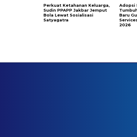
Perkuat Ketahanan Keluarga,
Adopsi 
Sudin PPAPP Jakbar Jemput
Tumbuh
Bola Lewat Sosialisasi
Baru G
Satyagatra
Service
2026