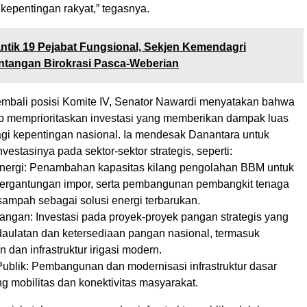
 kepentingan rakyat,” tegasnya.
ntik 19 Pejabat Fungsional, Sekjen Kemendagri
ntangan Birokrasi Pasca-Weberian
mbali posisi Komite IV, Senator Nawardi menyatakan bahwa
b memprioritaskan investasi yang memberikan dampak luas
bagi kepentingan nasional. Ia mendesak Danantara untuk
estasinya pada sektor-sektor strategis, seperti:
Energi: Penambahan kapasitas kilang pengolahan BBM untuk
ergantungan impor, serta pembangunan pembangkit tenaga
s sampah sebagai solusi energi terbarukan.
angan: Investasi pada proyek-proyek pangan strategis yang
ulatan dan ketersediaan pangan nasional, termasuk
dan infrastruktur irigasi modern.
ur Publik: Pembangunan dan modernisasi infrastruktur dasar
 mobilitas dan konektivitas masyarakat.