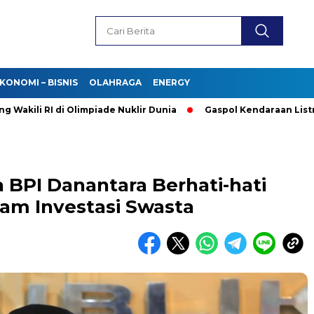
KONOMI – BISNIS
OLAHRAGA
ENERGY
 RI di Olimpiade Nuklir Dunia
Gaspol Kendaraan Listrik! Pur
 BPI Danantara Berhati-hati
lam Investasi Swasta