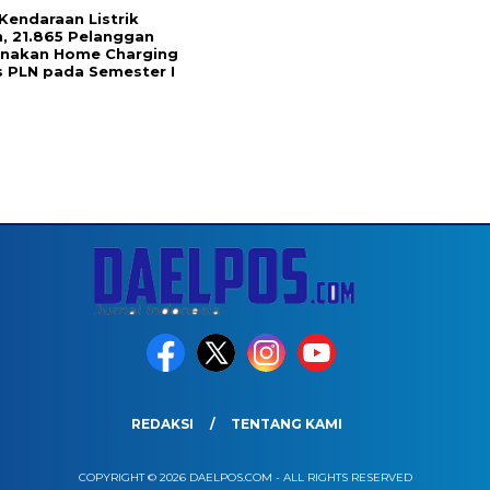
Kendaraan Listrik
, 21.865 Pelanggan
unakan Home Charging
s PLN pada Semester I
REDAKSI
TENTANG KAMI
COPYRIGHT © 2026 DAELPOS.COM - ALL RIGHTS RESERVED