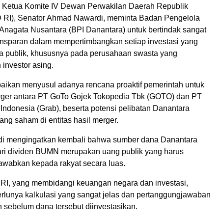
 Ketua Komite IV Dewan Perwakilan Daerah Republik
 RI), Senator Ahmad Nawardi, meminta Badan Pengelola
 Anagata Nusantara (BPI Danantara) untuk bertindak sangat
transparan dalam mempertimbangkan setiap investasi yang
a publik, khususnya pada perusahaan swasta yang
 investor asing.
ampaikan menyusul adanya rencana proaktif pemerintah untuk
ger antara PT GoTo Gojek Tokopedia Tbk (GOTO) dan PT
Indonesia (Grab), beserta potensi pelibatan Danantara
ng saham di entitas hasil merger.
di mengingatkan kembali bahwa sumber dana Danantara
ari dividen BUMN merupakan uang publik yang harus
awabkan kepada rakyat secara luas.
RI, yang membidangi keuangan negara dan investasi,
lunya kalkulasi yang sangat jelas dan pertanggungjawaban
 sebelum dana tersebut diinvestasikan.