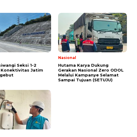
Nasional
siwangi Seksi 1-2
Hutama Karya Dukung
 Konektivitas Jatim
Gerakan Nasional Zero ODOL
Ngebut
Melalui Kampanye Selamat
Sampai Tujuan (SETUJU)