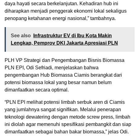
daya hayati secara berkelanjutan. Kehadiran hub ini
diharapkan menjadi penggerak ekonomi lokal sekaligus
penopang ketahanan energi nasional,” tambahnya.
See also
Infrastruktur EV di Ibu Kota Makin
Lengkap, Pemprov DKI Jakarta Apresiasi PLN
PLH VP Strategi dan Pengembangan Bisnis Biomassa
PLN EPI, Odi Sefriadi, menjelaskan bahwa
pengembangan Hub Biomassa Ciamis berangkat dari
potensi biomassa lokal yang besar namun belum
dimanfaatkan secara optimal.
“PLN EPI melihat potensi limbah serbuk aren di Ciamis
yang jumlahnya sangat signifikan. Melalui penerapan
teknologi dewatering dengan metode screw press, limbah
ini diolah agar memenuhi spesifikasi pembangkit dan siap
dimanfaatkan sebagai bahan bakar biomassa,” jelas Odi.