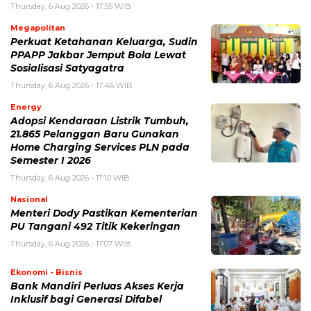
Thursday, 6 Aug 2026 - 17:55 WIB
Megapolitan
Perkuat Ketahanan Keluarga, Sudin
PPAPP Jakbar Jemput Bola Lewat
Sosialisasi Satyagatra
Thursday, 6 Aug 2026 - 17:46 WIB
Energy
Adopsi Kendaraan Listrik Tumbuh,
21.865 Pelanggan Baru Gunakan
Home Charging Services PLN pada
Semester I 2026
Thursday, 6 Aug 2026 - 17:10 WIB
Nasional
Menteri Dody Pastikan Kementerian
PU Tangani 492 Titik Kekeringan
Thursday, 6 Aug 2026 - 17:07 WIB
Ekonomi - Bisnis
Bank Mandiri Perluas Akses Kerja
Inklusif bagi Generasi Difabel