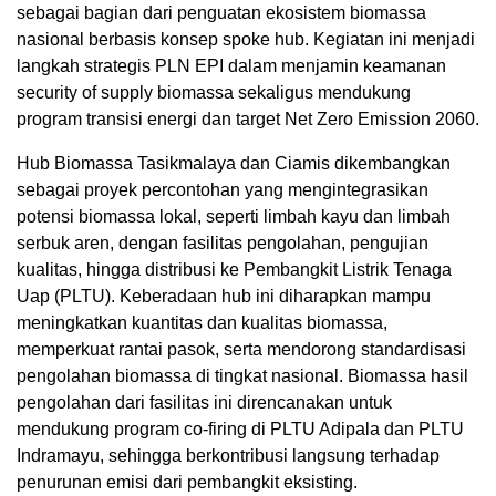
sebagai bagian dari penguatan ekosistem biomassa
nasional berbasis konsep spoke hub. Kegiatan ini menjadi
langkah strategis PLN EPI dalam menjamin keamanan
security of supply biomassa sekaligus mendukung
program transisi energi dan target Net Zero Emission 2060.
Hub Biomassa Tasikmalaya dan Ciamis dikembangkan
sebagai proyek percontohan yang mengintegrasikan
potensi biomassa lokal, seperti limbah kayu dan limbah
serbuk aren, dengan fasilitas pengolahan, pengujian
kualitas, hingga distribusi ke Pembangkit Listrik Tenaga
Uap (PLTU). Keberadaan hub ini diharapkan mampu
meningkatkan kuantitas dan kualitas biomassa,
memperkuat rantai pasok, serta mendorong standardisasi
pengolahan biomassa di tingkat nasional. Biomassa hasil
pengolahan dari fasilitas ini direncanakan untuk
mendukung program co-firing di PLTU Adipala dan PLTU
Indramayu, sehingga berkontribusi langsung terhadap
penurunan emisi dari pembangkit eksisting.