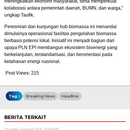
meningkatkan ekonomi masyarakat, serta memperkuat
kolaborasi antara pemerintah daerah, BUMN, dan warga,”
ungkap Taufik.
Peresmian dan kunjungan hub biomassa ini menandai
dimulainya operasional fasilitas pengolahan biomassa
berbasis potensi lokal. Inisiatif ini menjadi bagian dari
upaya PLN EPI membangun ekosistem bioenergi yang
berkelanjutan, terstandarisasi, dan berorientasi pada
ketahanan energi nasional.
Post Views:
215
Tag :
Breaking News
Headline
BERITA TERKAIT
Thursday, 6 August 2026 - 17:10 WIB