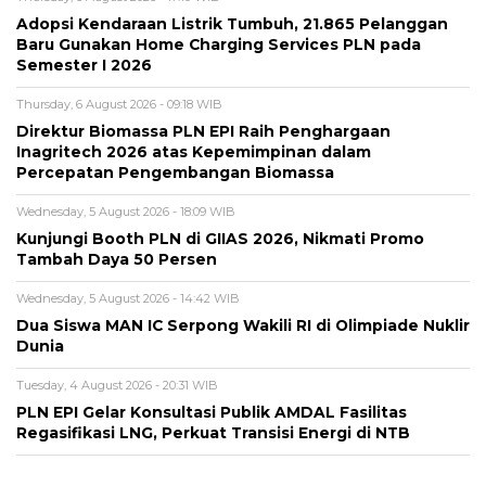
Adopsi Kendaraan Listrik Tumbuh, 21.865 Pelanggan
Baru Gunakan Home Charging Services PLN pada
Semester I 2026
Thursday, 6 August 2026 - 09:18 WIB
Direktur Biomassa PLN EPI Raih Penghargaan
Inagritech 2026 atas Kepemimpinan dalam
Percepatan Pengembangan Biomassa
Wednesday, 5 August 2026 - 18:09 WIB
Kunjungi Booth PLN di GIIAS 2026, Nikmati Promo
Tambah Daya 50 Persen
Wednesday, 5 August 2026 - 14:42 WIB
Dua Siswa MAN IC Serpong Wakili RI di Olimpiade Nuklir
Dunia
Tuesday, 4 August 2026 - 20:31 WIB
PLN EPI Gelar Konsultasi Publik AMDAL Fasilitas
Regasifikasi LNG, Perkuat Transisi Energi di NTB