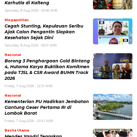
Karhutla di Kalteng
Saturday, 8 Aug 2026 - 00:06 WIB
Megapolitan
Cegah Stunting, Kepulauan Seribu
Ajak Calon Pengantin Siapkan
Kesehatan Sejak Dini
Saturday, 8 Aug 2026 - 00:01 WIB
Nasional
Borong 3 Penghargaan Gold Bintang
4, Hutama Karya Buktikan Komitmen
pada TJSL & CSR Award BUMN Track
2026
Friday, 7 Aug 2026 - 22:51 WIB
Nasional
Kementerian PU Hadirkan Jembatan
Gantung Geser Pertama RI di
Lombok Barat
Friday, 7 Aug 2026 - 20:41 WIB
Berita Utama
Mendes Yandri Tegaskan