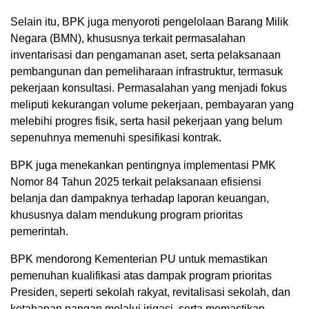
Selain itu, BPK juga menyoroti pengelolaan Barang Milik
Negara (BMN), khususnya terkait permasalahan
inventarisasi dan pengamanan aset, serta pelaksanaan
pembangunan dan pemeliharaan infrastruktur, termasuk
pekerjaan konsultasi. Permasalahan yang menjadi fokus
meliputi kekurangan volume pekerjaan, pembayaran yang
melebihi progres fisik, serta hasil pekerjaan yang belum
sepenuhnya memenuhi spesifikasi kontrak.
BPK juga menekankan pentingnya implementasi PMK
Nomor 84 Tahun 2025 terkait pelaksanaan efisiensi
belanja dan dampaknya terhadap laporan keuangan,
khususnya dalam mendukung program prioritas
pemerintah.
BPK mendorong Kementerian PU untuk memastikan
pemenuhan kualifikasi atas dampak program prioritas
Presiden, seperti sekolah rakyat, revitalisasi sekolah, dan
ketahanan pangan melalui irigasi, serta memastikan