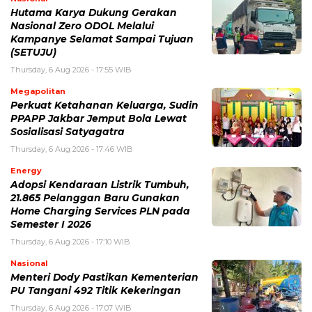
Hutama Karya Dukung Gerakan
Nasional Zero ODOL Melalui
Kampanye Selamat Sampai Tujuan
(SETUJU)
Thursday, 6 Aug 2026 - 17:55 WIB
Megapolitan
Perkuat Ketahanan Keluarga, Sudin
PPAPP Jakbar Jemput Bola Lewat
Sosialisasi Satyagatra
Thursday, 6 Aug 2026 - 17:46 WIB
Energy
Adopsi Kendaraan Listrik Tumbuh,
21.865 Pelanggan Baru Gunakan
Home Charging Services PLN pada
Semester I 2026
Thursday, 6 Aug 2026 - 17:10 WIB
Nasional
Menteri Dody Pastikan Kementerian
PU Tangani 492 Titik Kekeringan
Thursday, 6 Aug 2026 - 17:07 WIB