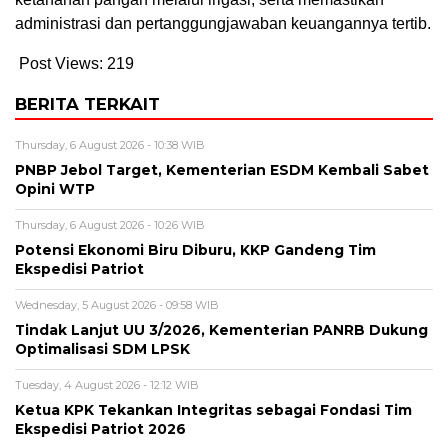
administrasi dan pertanggungjawaban keuangannya tertib.
Post Views:
219
BERITA TERKAIT
Thursday, 6 August 2026 - 10:38 WIB
PNBP Jebol Target, Kementerian ESDM Kembali Sabet
Opini WTP
Thursday, 6 August 2026 - 10:26 WIB
Potensi Ekonomi Biru Diburu, KKP Gandeng Tim
Ekspedisi Patriot
Wednesday, 5 August 2026 - 09:58 WIB
Tindak Lanjut UU 3/2026, Kementerian PANRB Dukung
Optimalisasi SDM LPSK
Tuesday, 4 August 2026 - 12:12 WIB
Ketua KPK Tekankan Integritas sebagai Fondasi Tim
Ekspedisi Patriot 2026