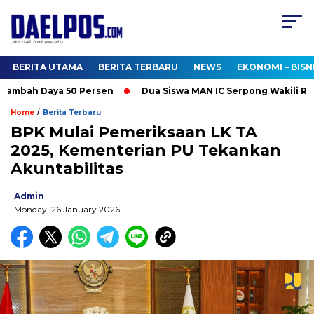
BERITA UTAMA
BERITA TERBARU
NEWS
EKONOMI – BISN
ambah Daya 50 Persen
Dua Siswa MAN IC Serpong Wakili RI di 
/
Home
Berita Terbaru
BPK Mulai Pemeriksaan LK TA
2025, Kementerian PU Tekankan
Akuntabilitas
Admin
Monday, 26 January 2026