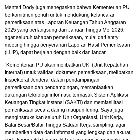
Menteri Dody juga menegaskan bahwa Kementerian PU
berkomitmen penuh untuk mendukung kelancaran
pemeriksaan atas Laporan Keuangan Tahun Anggaran
2025 yang berlangsung dari Januari hingga Mei 2026,
agar seluruh tahapan pemeriksaan, mulai dari entry
meeting hingga penyerahan Laporan Hasil Pemeriksaan
(LHP), dapat berjalan dengan baik dan lancar.
“Kementerian PU akan melibatkan UKI (Unit Kepatuhan
Internal) untuk validasi dokumen pemeriksaan, melibatkan
Inspektorat Jenderal dalam pendampingan
pemeriksaan,dan pendampingan, memanfaatkan
dukungan teknologi informasi, termasuk Sistem Aplikasi
Keuangan Tingkat Instansi (SAKTI) dan memfasilitasi
pemeriksaan secara daring maupun luring. Saya juga
menginstruksikan seluruh Unit Organisasi, Unit Kerja,
Balai Besar/Balai, hingga Satuan Kerja sampling, agar
memberikan data dan informasi yang lengkap dan akurat,
serta kooperatif dan proaktif selama proses pemeriksaan