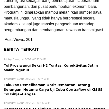
transmigrasi sebagai ruang pembelajaran, laboratorium
pembangunan, dan pusat pertumbuhan ekonomi baru.
Program ini diharapkan mampu melahirkan sumber daya
manusia unggul yang tidak hanya berprestasi secara
akademik, tetapi juga transfer pengetahuan terhadap
pengembangan dan pembangunan kawasan transmigrasi.
Post Views:
201
BERITA TERKAIT
Friday, 7 August 2026 - 08:22 WIB
Tol Prosiwangi Seksi 1-2 Tuntas, Konektivitas Jatim
Makin Ngebut
Thursday, 6 August 2026 - 10:17 WIB
Lakukan Pemeliharaan Oprit Jembatan Batang
Serangan, Hutama Karya Uji Coba Contraflow di KM 55
Tol Binjai–Langsa
Thursday, 6 August 2026 - 08:56 WIB