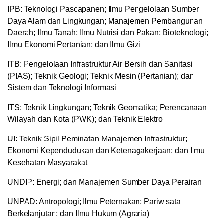
IPB: Teknologi Pascapanen; Ilmu Pengelolaan Sumber
Daya Alam dan Lingkungan; Manajemen Pembangunan
Daerah; Ilmu Tanah; Ilmu Nutrisi dan Pakan; Bioteknologi;
Ilmu Ekonomi Pertanian; dan Ilmu Gizi
ITB: Pengelolaan Infrastruktur Air Bersih dan Sanitasi
(PIAS); Teknik Geologi; Teknik Mesin (Pertanian); dan
Sistem dan Teknologi Informasi
ITS: Teknik Lingkungan; Teknik Geomatika; Perencanaan
Wilayah dan Kota (PWK); dan Teknik Elektro
UI: Teknik Sipil Peminatan Manajemen Infrastruktur;
Ekonomi Kependudukan dan Ketenagakerjaan; dan Ilmu
Kesehatan Masyarakat
UNDIP: Energi; dan Manajemen Sumber Daya Perairan
UNPAD: Antropologi; Ilmu Peternakan; Pariwisata
Berkelanjutan; dan Ilmu Hukum (Agraria)