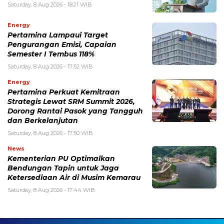
Saturday, 8 Aug 2026 - 18:21 WIB
Energy
Pertamina Lampaui Target
Pengurangan Emisi, Capaian
Semester I Tembus 118%
Saturday, 8 Aug 2026 - 17:52 WIB
Energy
Pertamina Perkuat Kemitraan
Strategis Lewat SRM Summit 2026,
Dorong Rantai Pasok yang Tangguh
dan Berkelanjutan
Saturday, 8 Aug 2026 - 17:50 WIB
News
Kementerian PU Optimalkan
Bendungan Tapin untuk Jaga
Ketersediaan Air di Musim Kemarau
Saturday, 8 Aug 2026 - 17:44 WIB