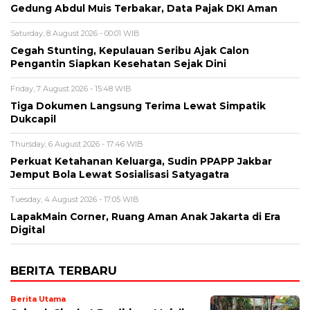
Gedung Abdul Muis Terbakar, Data Pajak DKI Aman
Saturday, 8 August 2026 - 00:01 WIB
Cegah Stunting, Kepulauan Seribu Ajak Calon
Pengantin Siapkan Kesehatan Sejak Dini
Friday, 7 August 2026 - 15:48 WIB
Tiga Dokumen Langsung Terima Lewat Simpatik
Dukcapil
Thursday, 6 August 2026 - 17:46 WIB
Perkuat Ketahanan Keluarga, Sudin PPAPP Jakbar
Jemput Bola Lewat Sosialisasi Satyagatra
Tuesday, 4 August 2026 - 17:05 WIB
LapakMain Corner, Ruang Aman Anak Jakarta di Era
Digital
BERITA TERBARU
Berita Utama