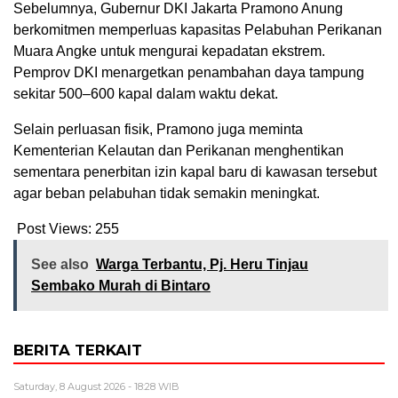
Sebelumnya, Gubernur DKI Jakarta Pramono Anung
berkomitmen memperluas kapasitas Pelabuhan Perikanan
Muara Angke untuk mengurai kepadatan ekstrem.
Pemprov DKI menargetkan penambahan daya tampung
sekitar 500–600 kapal dalam waktu dekat.
Selain perluasan fisik, Pramono juga meminta
Kementerian Kelautan dan Perikanan menghentikan
sementara penerbitan izin kapal baru di kawasan tersebut
agar beban pelabuhan tidak semakin meningkat.
Post Views:
255
See also
Warga Terbantu, Pj. Heru Tinjau
Sembako Murah di Bintaro
BERITA TERKAIT
Saturday, 8 August 2026 - 18:28 WIB