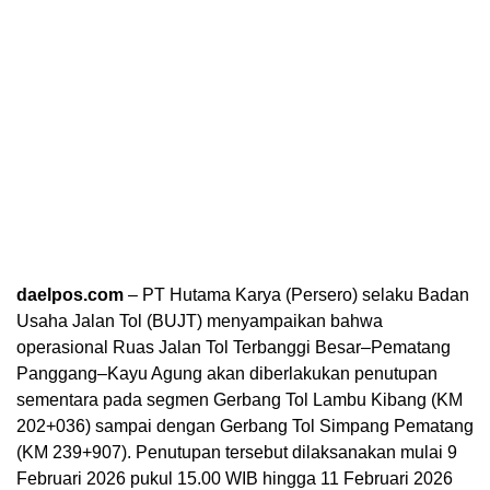
daelpos.com
– PT Hutama Karya (Persero) selaku Badan
Usaha Jalan Tol (BUJT) menyampaikan bahwa
operasional Ruas Jalan Tol Terbanggi Besar–Pematang
Panggang–Kayu Agung akan diberlakukan penutupan
sementara pada segmen Gerbang Tol Lambu Kibang (KM
202+036) sampai dengan Gerbang Tol Simpang Pematang
(KM 239+907). Penutupan tersebut dilaksanakan mulai 9
Februari 2026 pukul 15.00 WIB hingga 11 Februari 2026