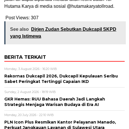
Hutama Karya di media sosial @hutamakaryatollroad.
Post Views:
307
See also
Dirjen Zudan Sebutkan Dukcapil SKPD
yang Istimewa
BERITA TERKAIT
Monday, 3 August 2026 - 16:20 WIB
Rakornas Dukcapil 2026, Dukcapil Kepulauan Seribu
Sabet Peringkat Tertinggi Capaian IKD
Sunday, 2 August 2026 - 18:19 WIB
GKR Hemas: RUU Bahasa Daerah Jadi Langkah
Strategis Menjaga Warisan Budaya di Era AI
Monday, 20 July 2026 - 22:10 WIB
PLN Icon Plus Resmikan Kantor Pelayanan Manado,
Perkuat Jangkauan Layanan di Sulawesi Utara