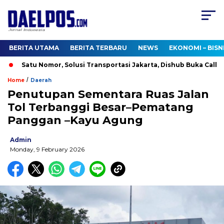
BERITA UTAMA
BERITA TERBARU
NEWS
EKONOMI – BISN
Satu Nomor, Solusi Transportasi Jakarta, Dishub Buka Call Cen
/
Home
Daerah
Penutupan Sementara Ruas Jalan
Tol Terbanggi Besar–Pematang
Panggan –Kayu Agung
Admin
Monday, 9 February 2026