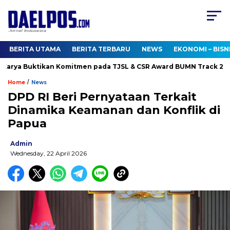
BERITA UTAMA
BERITA TERBARU
NEWS
EKONOMI – BISN
rya Buktikan Komitmen pada TJSL & CSR Award BUMN Track 2026
/
Home
News
DPD RI Beri Pernyataan Terkait
Dinamika Keamanan dan Konflik di
Papua
Admin
Wednesday, 22 April 2026