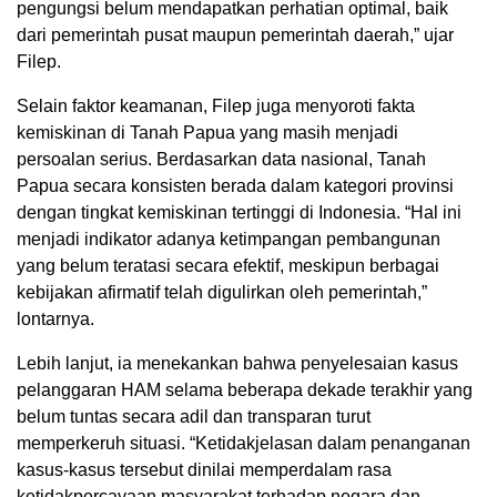
pengungsi belum mendapatkan perhatian optimal, baik
dari pemerintah pusat maupun pemerintah daerah,” ujar
Filep.
Selain faktor keamanan, Filep juga menyoroti fakta
kemiskinan di Tanah Papua yang masih menjadi
persoalan serius. Berdasarkan data nasional, Tanah
Papua secara konsisten berada dalam kategori provinsi
dengan tingkat kemiskinan tertinggi di Indonesia. “Hal ini
menjadi indikator adanya ketimpangan pembangunan
yang belum teratasi secara efektif, meskipun berbagai
kebijakan afirmatif telah digulirkan oleh pemerintah,”
lontarnya.
Lebih lanjut, ia menekankan bahwa penyelesaian kasus
pelanggaran HAM selama beberapa dekade terakhir yang
belum tuntas secara adil dan transparan turut
memperkeruh situasi. “Ketidakjelasan dalam penanganan
kasus-kasus tersebut dinilai memperdalam rasa
ketidakpercayaan masyarakat terhadap negara dan