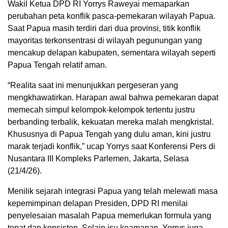
Wakil Ketua DPD RI Yorrys Raweyai memaparkan
perubahan peta konflik pasca-pemekaran wilayah Papua.
Saat Papua masih terdiri dari dua provinsi, titik konflik
mayoritas terkonsentrasi di wilayah pegunungan yang
mencakup delapan kabupaten, sementara wilayah seperti
Papua Tengah relatif aman.
“Realita saat ini menunjukkan pergeseran yang
mengkhawatirkan. Harapan awal bahwa pemekaran dapat
memecah simpul kelompok-kelompok tertentu justru
berbanding terbalik, kekuatan mereka malah mengkristal.
Khususnya di Papua Tengah yang dulu aman, kini justru
marak terjadi konflik,” ucap Yorrys saat Konferensi Pers di
Nusantara III Kompleks Parlemen, Jakarta, Selasa
(21/4/26).
Menilik sejarah integrasi Papua yang telah melewati masa
kepemimpinan delapan Presiden, DPD RI menilai
penyelesaian masalah Papua memerlukan formula yang
tepat dan konsisten. Selain isu keamanan, Yorrys juga