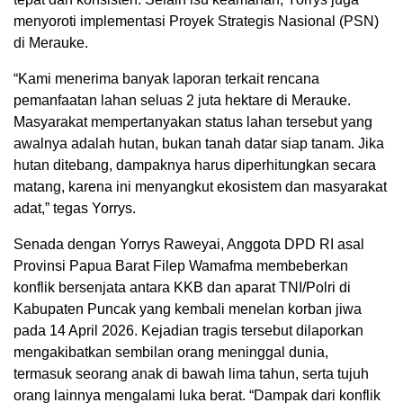
menyoroti implementasi Proyek Strategis Nasional (PSN)
di Merauke.
“Kami menerima banyak laporan terkait rencana
pemanfaatan lahan seluas 2 juta hektare di Merauke.
Masyarakat mempertanyakan status lahan tersebut yang
awalnya adalah hutan, bukan tanah datar siap tanam. Jika
hutan ditebang, dampaknya harus diperhitungkan secara
matang, karena ini menyangkut ekosistem dan masyarakat
adat,” tegas Yorrys.
Senada dengan Yorrys Raweyai, Anggota DPD RI asal
Provinsi Papua Barat Filep Wamafma membeberkan
konflik bersenjata antara KKB dan aparat TNI/Polri di
Kabupaten Puncak yang kembali menelan korban jiwa
pada 14 April 2026. Kejadian tragis tersebut dilaporkan
mengakibatkan sembilan orang meninggal dunia,
termasuk seorang anak di bawah lima tahun, serta tujuh
orang lainnya mengalami luka berat. “Dampak dari konflik