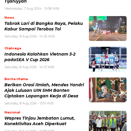
Tijaniyyah
Wednesday, 7 Aug 2024 - 15:38 WIB
News
Tabrak Lari di Bangka Raya, Pelaku
Kabur Sampai Terobos Tol
Saturday, 8 Aug 2026 - 14:35 WIB
Olahraga
Indonesia Kalahkan Vietnam 3-2
padaSEA V Cup 2026
Saturday, 8 Aug 2026 - 14:13 WIB
Berita Utama
Berikan Orasi Ilmiah, Mendes Yandri
Ajak Lulusan UIN SMH Banten
Ciptakan Lapangan Kerja di Desa
Saturday, 8 Aug 2026 - 13:51 WIB
Nasional
Wapres Tinjau Jembatan Lumut,
Konektivitas Aceh Diperkuat
Saturday, 8 Aug 2026 - 13:38 WIB