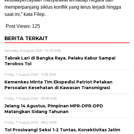
memperpanjang siklus konflik yang terus terjadi hingga
saat ini,” kata Filep.
Post Views:
125
BERITA TERKAIT
Saturday, 8 August 2026 - 14:35 WIB
Tabrak Lari di Bangka Raya, Pelaku Kabur Sampai
Terobos Tol
Friday, 7 August 2026 - 12:56 WIB
Kemenkes Minta Tim Ekspedisi Patriot Petakan
Persoalan Kesehatan di Kawasan Transmigrasi
Friday, 7 August 2026 - 09:08 WIB
Jelang 14 Agustus, Pimpinan MPR-DPR-DPD
Matangkan Sidang Tahunan
Friday, 7 August 2026 - 08:22 WIB
Tol Prosiwangi Seksi 1-2 Tuntas, Konektivitas Jatim