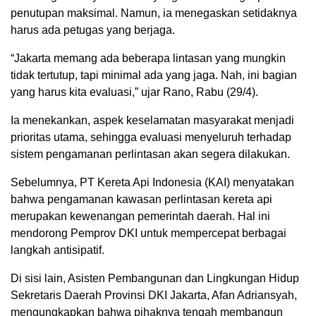
penutupan maksimal. Namun, ia menegaskan setidaknya
harus ada petugas yang berjaga.
“Jakarta memang ada beberapa lintasan yang mungkin
tidak tertutup, tapi minimal ada yang jaga. Nah, ini bagian
yang harus kita evaluasi,” ujar Rano, Rabu (29/4).
Ia menekankan, aspek keselamatan masyarakat menjadi
prioritas utama, sehingga evaluasi menyeluruh terhadap
sistem pengamanan perlintasan akan segera dilakukan.
Sebelumnya,
PT Kereta Api Indonesia
(KAI) menyatakan
bahwa pengamanan kawasan perlintasan kereta api
merupakan kewenangan pemerintah daerah. Hal ini
mendorong Pemprov DKI untuk mempercepat berbagai
langkah antisipatif.
Di sisi lain, Asisten Pembangunan dan Lingkungan Hidup
Sekretaris Daerah Provinsi DKI Jakarta,
Afan Adriansyah
,
mengungkapkan bahwa pihaknya tengah membangun