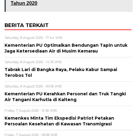
Tahun 2020
BERITA TERKAIT
Saturday, 8 August 2026 - 17:44 WIB
Kementerian PU Optimalkan Bendungan Tapin untuk
Jaga Ketersediaan Air di Musim Kemarau
Saturday, 8 August 2026 - 14:35 WIB
Tabrak Lari di Bangka Raya, Pelaku Kabur Sampai
Terobos Tol
Saturday, 8 August 2026 - 00:06 WIB
Kementerian PU Kerahkan Personel dan Truk Tangki
Air Tangani Karhutla di Kalteng
Friday, 7 August 2026 - 12:56 WIB
Kemenkes Minta Tim Ekspedisi Patriot Petakan
Persoalan Kesehatan di Kawasan Transmigrasi
Friday, 7 August 2026 - 09:08 WIB