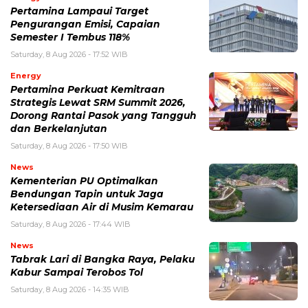
Pertamina Lampaui Target
Pengurangan Emisi, Capaian
Semester I Tembus 118%
Saturday, 8 Aug 2026 - 17:52 WIB
Energy
Pertamina Perkuat Kemitraan
Strategis Lewat SRM Summit 2026,
Dorong Rantai Pasok yang Tangguh
dan Berkelanjutan
Saturday, 8 Aug 2026 - 17:50 WIB
News
Kementerian PU Optimalkan
Bendungan Tapin untuk Jaga
Ketersediaan Air di Musim Kemarau
Saturday, 8 Aug 2026 - 17:44 WIB
News
Tabrak Lari di Bangka Raya, Pelaku
Kabur Sampai Terobos Tol
Saturday, 8 Aug 2026 - 14:35 WIB