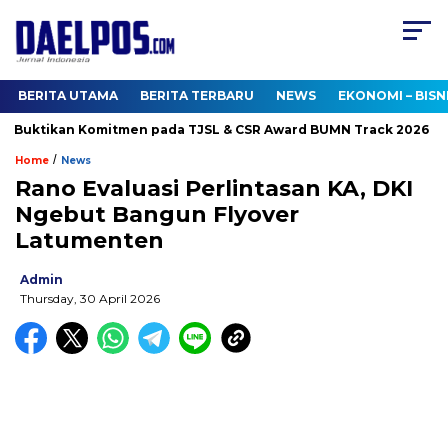
BERITA UTAMA
BERITA TERBARU
NEWS
EKONOMI – BISN
 Buktikan Komitmen pada TJSL & CSR Award BUMN Track 2026
/
Home
News
Rano Evaluasi Perlintasan KA, DKI
Ngebut Bangun Flyover
Latumenten
Admin
Thursday, 30 April 2026