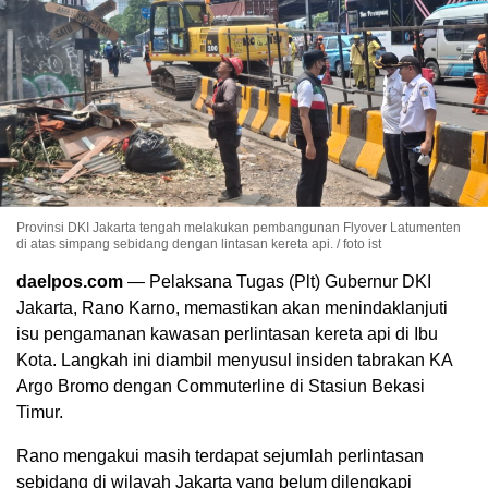
Provinsi DKI Jakarta tengah melakukan pembangunan Flyover Latumenten
di atas simpang sebidang dengan lintasan kereta api. / foto ist
daelpos.com
— Pelaksana Tugas (Plt) Gubernur DKI
Jakarta,
Rano Karno
, memastikan akan menindaklanjuti
isu pengamanan kawasan perlintasan kereta api di Ibu
Kota. Langkah ini diambil menyusul insiden tabrakan KA
Argo Bromo dengan Commuterline di Stasiun Bekasi
Timur.
Rano mengakui masih terdapat sejumlah perlintasan
sebidang di wilayah
Jakarta
yang belum dilengkapi