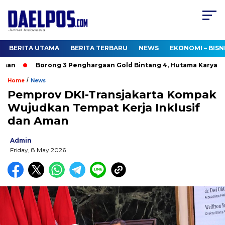
BERITA UTAMA
BERITA TERBARU
NEWS
EKONOMI – BISN
an
Borong 3 Penghargaan Gold Bintang 4, Hutama Karya Buk
/
Home
News
Pemprov DKI-Transjakarta Kompak
Wujudkan Tempat Kerja Inklusif
dan Aman
Admin
Friday, 8 May 2026