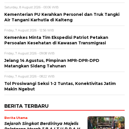
Saturday, 8 August 2026 - 00:06 WIB
Kementerian PU Kerahkan Personel dan Truk Tangki
Air Tangani Karhutla di Kalteng
Friday, 7 August 2026 - 12:56 WIB
Kemenkes Minta Tim Ekspedisi Patriot Petakan
Persoalan Kesehatan di Kawasan Transmigrasi
Friday, 7 August 2026 - 09:08 WIB
Jelang 14 Agustus, Pimpinan MPR-DPR-DPD
Matangkan Sidang Tahunan
Friday, 7 August 2026 - 08:22 WIB
Tol Prosiwangi Seksi 1-2 Tuntas, Konektivitas Jatim
Makin Ngebut
BERITA TERBARU
Berita Utama
Sejarah Singkat Berdirinya Majelis
Pelataran Merah “ B A I T U R R A H