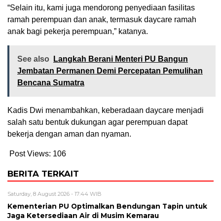
“Selain itu, kami juga mendorong penyediaan fasilitas
ramah perempuan dan anak, termasuk daycare ramah
anak bagi pekerja perempuan,” katanya.
See also
Langkah Berani Menteri PU Bangun
Jembatan Permanen Demi Percepatan Pemulihan
Bencana Sumatra
Kadis Dwi menambahkan, keberadaan daycare menjadi
salah satu bentuk dukungan agar perempuan dapat
bekerja dengan aman dan nyaman.
Post Views:
106
BERITA TERKAIT
Saturday, 8 August 2026 - 17:44 WIB
Kementerian PU Optimalkan Bendungan Tapin untuk
Jaga Ketersediaan Air di Musim Kemarau