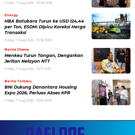
Friday, 7 Aug 2026 - 15:48 WIB
Energy
HBA Batubara Turun ke USD 124,44
per Ton, ESDM: Dipicu Koreksi Harga
Transaksi
Friday, 7 Aug 2026 - 15:36 WIB
Berita Utama
Menkeu Turun Tangan, Dengarkan
Jeritan Nelayan NTT
Friday, 7 Aug 2026 - 13:17 WIB
Berita Terbaru
BNI Dukung Danantara Housing
Expo 2026, Perluas Akses KPR
Friday, 7 Aug 2026 - 13:00 WIB