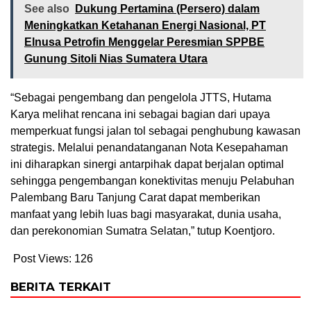
See also
Dukung Pertamina (Persero) dalam
Meningkatkan Ketahanan Energi Nasional, PT
Elnusa Petrofin Menggelar Peresmian SPPBE
Gunung Sitoli Nias Sumatera Utara
“Sebagai pengembang dan pengelola JTTS, Hutama
Karya melihat rencana ini sebagai bagian dari upaya
memperkuat fungsi jalan tol sebagai penghubung kawasan
strategis. Melalui penandatanganan Nota Kesepahaman
ini diharapkan sinergi antarpihak dapat berjalan optimal
sehingga pengembangan konektivitas menuju Pelabuhan
Palembang Baru Tanjung Carat dapat memberikan
manfaat yang lebih luas bagi masyarakat, dunia usaha,
dan perekonomian Sumatra Selatan,” tutup Koentjoro.
Post Views:
126
BERITA TERKAIT