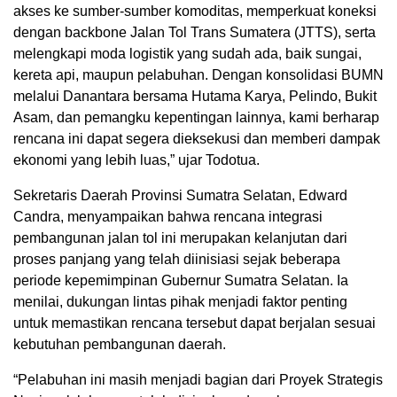
akses ke sumber-sumber komoditas, memperkuat koneksi
dengan backbone Jalan Tol Trans Sumatera (JTTS), serta
melengkapi moda logistik yang sudah ada, baik sungai,
kereta api, maupun pelabuhan. Dengan konsolidasi BUMN
melalui Danantara bersama Hutama Karya, Pelindo, Bukit
Asam, dan pemangku kepentingan lainnya, kami berharap
rencana ini dapat segera dieksekusi dan memberi dampak
ekonomi yang lebih luas,” ujar Todotua.
Sekretaris Daerah Provinsi Sumatra Selatan, Edward
Candra, menyampaikan bahwa rencana integrasi
pembangunan jalan tol ini merupakan kelanjutan dari
proses panjang yang telah diinisiasi sejak beberapa
periode kepemimpinan Gubernur Sumatra Selatan. Ia
menilai, dukungan lintas pihak menjadi faktor penting
untuk memastikan rencana tersebut dapat berjalan sesuai
kebutuhan pembangunan daerah.
“Pelabuhan ini masih menjadi bagian dari Proyek Strategis