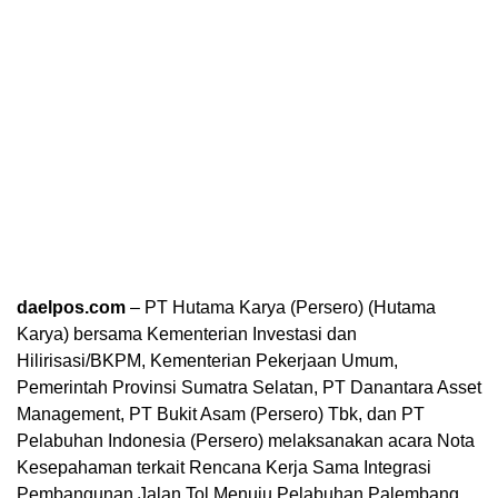
daelpos.com
– PT Hutama Karya (Persero) (Hutama
Karya) bersama Kementerian Investasi dan
Hilirisasi/BKPM, Kementerian Pekerjaan Umum,
Pemerintah Provinsi Sumatra Selatan, PT Danantara Asset
Management, PT Bukit Asam (Persero) Tbk, dan PT
Pelabuhan Indonesia (Persero) melaksanakan acara Nota
Kesepahaman terkait Rencana Kerja Sama Integrasi
Pembangunan Jalan Tol Menuju Pelabuhan Palembang