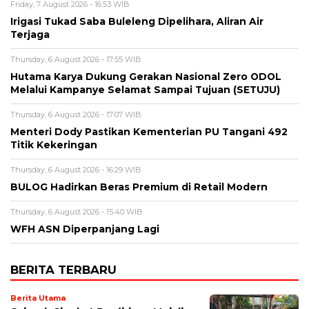
Friday, 7 August 2026 - 16:53 WIB
Irigasi Tukad Saba Buleleng Dipelihara, Aliran Air
Terjaga
Thursday, 6 August 2026 - 17:55 WIB
Hutama Karya Dukung Gerakan Nasional Zero ODOL
Melalui Kampanye Selamat Sampai Tujuan (SETUJU)
Thursday, 6 August 2026 - 17:07 WIB
Menteri Dody Pastikan Kementerian PU Tangani 492
Titik Kekeringan
Thursday, 6 August 2026 - 16:29 WIB
BULOG Hadirkan Beras Premium di Retail Modern
Thursday, 6 August 2026 - 15:40 WIB
WFH ASN Diperpanjang Lagi
BERITA TERBARU
Berita Utama