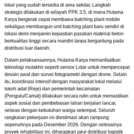
lokal yang sudah tersedia di area sekitar. Langkah
strategis dilakukan di wilayah PPK 3.5, di mana Hutama
Karya bergerak cepat membawa batching plant mobile
sekaligus membangun unit batching plant baru sendiri di
lokasi demi menjamin kepastian pasokan material beton
berkualitas tinggi secara mandiri tanpa bergantung pada
distribusi luar daerah.
Dalam pelaksanaannya, Hutama Karya memanfaatkan
teknologi mutakhir seperti sensor Lidar untuk mempercepat
desain awal dan survei fotogrametri dengan drone. Selain
itu, koordinasi intensif dengan masyarakat lokal melalui
tokoh adat (Reje) dan pemerintah kecamatan
(Pengulu/Camat) dilakukan secara rutin untuk memastikan
aspek sosial dan pembebasan lahan berjalan lancar,
selaras dengan kebutuhan warga setempat. Seluruh
rangkaian pekerjaan ini diestimasi akan rampung
sepenuhnya pada Desember 2026. Dengan selesainya
proyek rehabilitasi ini, diharapkan jalur distribusi logistik