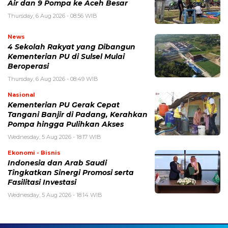
Air dan 9 Pompa ke Aceh Besar
Thursday, 6 Aug 2026 - 08:56 WIB
News
4 Sekolah Rakyat yang Dibangun
Kementerian PU di Sulsel Mulai
Beroperasi
Thursday, 6 Aug 2026 - 08:49 WIB
Nasional
Kementerian PU Gerak Cepat
Tangani Banjir di Padang, Kerahkan
Pompa hingga Pulihkan Akses
Wednesday, 5 Aug 2026 - 18:17 WIB
Ekonomi - Bisnis
Indonesia dan Arab Saudi
Tingkatkan Sinergi Promosi serta
Fasilitasi Investasi
Wednesday, 5 Aug 2026 - 18:14 WIB