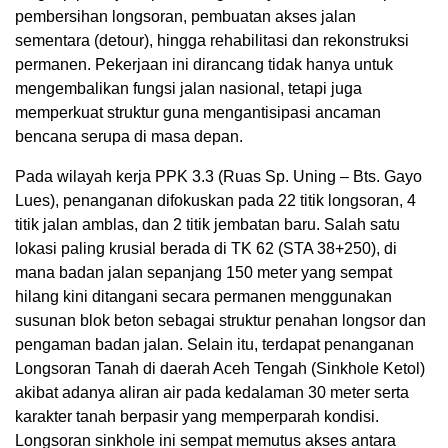
pembersihan longsoran, pembuatan akses jalan
sementara (detour), hingga rehabilitasi dan rekonstruksi
permanen. Pekerjaan ini dirancang tidak hanya untuk
mengembalikan fungsi jalan nasional, tetapi juga
memperkuat struktur guna mengantisipasi ancaman
bencana serupa di masa depan.
Pada wilayah kerja PPK 3.3 (Ruas Sp. Uning – Bts. Gayo
Lues), penanganan difokuskan pada 22 titik longsoran, 4
titik jalan amblas, dan 2 titik jembatan baru. Salah satu
lokasi paling krusial berada di TK 62 (STA 38+250), di
mana badan jalan sepanjang 150 meter yang sempat
hilang kini ditangani secara permanen menggunakan
susunan blok beton sebagai struktur penahan longsor dan
pengaman badan jalan. Selain itu, terdapat penanganan
Longsoran Tanah di daerah Aceh Tengah (Sinkhole Ketol)
akibat adanya aliran air pada kedalaman 30 meter serta
karakter tanah berpasir yang memperparah kondisi.
Longsoran sinkhole ini sempat memutus akses antara