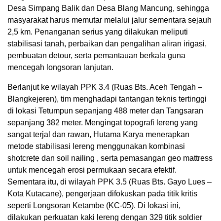
Desa Simpang Balik dan Desa Blang Mancung, sehingga
masyarakat harus memutar melalui jalur sementara sejauh
2,5 km. Penanganan serius yang dilakukan meliputi
stabilisasi tanah, perbaikan dan pengalihan aliran irigasi,
pembuatan detour, serta pemantauan berkala guna
mencegah longsoran lanjutan.
Berlanjut ke wilayah PPK 3.4 (Ruas Bts. Aceh Tengah –
Blangkejeren), tim menghadapi tantangan teknis tertinggi
di lokasi Tetumpun sepanjang 488 meter dan Tangsaran
sepanjang 382 meter. Mengingat topografi lereng yang
sangat terjal dan rawan, Hutama Karya menerapkan
metode stabilisasi lereng menggunakan kombinasi
shotcrete dan soil nailing , serta pemasangan geo mattress
untuk mencegah erosi permukaan secara efektif.
Sementara itu, di wilayah PPK 3.5 (Ruas Bts. Gayo Lues –
Kota Kutacane), pengerjaan difokuskan pada titik kritis
seperti Longsoran Ketambe (KC-05). Di lokasi ini,
dilakukan perkuatan kaki lereng dengan 329 titik soldier