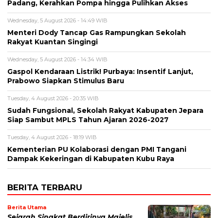
Padang, Kerahkan Pompa hingga Pulihkan Akses
Wednesday, 5 August 2026 - 14:49 WIB
Menteri Dody Tancap Gas Rampungkan Sekolah
Rakyat Kuantan Singingi
Wednesday, 5 August 2026 - 14:34 WIB
Gaspol Kendaraan Listrik! Purbaya: Insentif Lanjut,
Prabowo Siapkan Stimulus Baru
Tuesday, 4 August 2026 - 20:35 WIB
Sudah Fungsional, Sekolah Rakyat Kabupaten Jepara
Siap Sambut MPLS Tahun Ajaran 2026-2027
Tuesday, 4 August 2026 - 18:19 WIB
Kementerian PU Kolaborasi dengan PMI Tangani
Dampak Kekeringan di Kabupaten Kubu Raya
BERITA TERBARU
Berita Utama
Sejarah Singkat Berdirinya Majelis