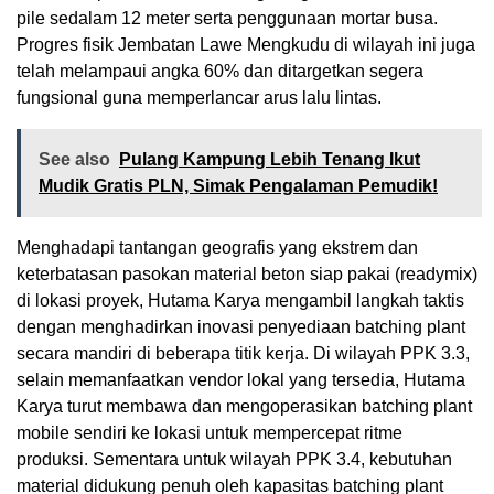
pile sedalam 12 meter serta penggunaan mortar busa.
Progres fisik Jembatan Lawe Mengkudu di wilayah ini juga
telah melampaui angka 60% dan ditargetkan segera
fungsional guna memperlancar arus lalu lintas.
See also
Pulang Kampung Lebih Tenang Ikut
Mudik Gratis PLN, Simak Pengalaman Pemudik!
Menghadapi tantangan geografis yang ekstrem dan
keterbatasan pasokan material beton siap pakai (readymix)
di lokasi proyek, Hutama Karya mengambil langkah taktis
dengan menghadirkan inovasi penyediaan batching plant
secara mandiri di beberapa titik kerja. Di wilayah PPK 3.3,
selain memanfaatkan vendor lokal yang tersedia, Hutama
Karya turut membawa dan mengoperasikan batching plant
mobile sendiri ke lokasi untuk mempercepat ritme
produksi. Sementara untuk wilayah PPK 3.4, kebutuhan
material didukung penuh oleh kapasitas batching plant