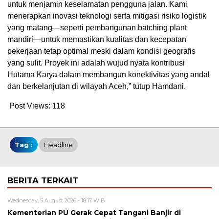
untuk menjamin keselamatan pengguna jalan. Kami
menerapkan inovasi teknologi serta mitigasi risiko logistik
yang matang—seperti pembangunan batching plant
mandiri—untuk memastikan kualitas dan kecepatan
pekerjaan tetap optimal meski dalam kondisi geografis
yang sulit. Proyek ini adalah wujud nyata kontribusi
Hutama Karya dalam membangun konektivitas yang andal
dan berkelanjutan di wilayah Aceh,” tutup Hamdani.
Post Views:
118
Tag :
Headline
BERITA TERKAIT
Wednesday, 5 August 2026 - 18:17 WIB
Kementerian PU Gerak Cepat Tangani Banjir di