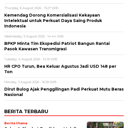
Thursday, 6 August 2026 - 15:27 WIB
Kemendag Dorong Komersialisasi Kekayaan
Intelektual untuk Perkuat Daya Saing Produk
Indonesia
Wednesday, 5 August 2026 - 14:44 WIB
BPKP Minta Tim Ekspedisi Patriot Bangun Rantai
Pasok Kawasan Transmigrasi
Tuesday, 4 August 2026 - 14:19 WIB
HR CPO Turun, Bea Keluar Agustus Jadi USD 148 per
Ton
Monday, 3 August 2026 - 16:39 WIB
Dirut Bulog Ajak Penggilingan Padi Perkuat Mutu Beras
Nasional
BERITA TERBARU
Berita Utama