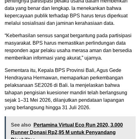
pentingnya partisipasi pelaku usaha dalam memberikan
data yang benar dan lengkap. Ia menekankan bahwa
kepercayaan publik terhadap BPS harus terus diperkuat
melalui sosialisasi dan jaminan kerahasiaan data.
“Keberhasilan sensus sangat bergantung pada partisipasi
masyarakat. BPS harus memastikan perlindungan data
responden agar pelaku usaha merasa aman dan bersedia
memberikan informasi yang akurat,” ujarnya.
Sementara itu, Kepala BPS Provinsi Bali, Agus Gede
Hendrayana Hermawan, memaparkan perkembangan
pelaksanaan SE2026 di Bali. Ia menjelaskan bahwa
tahapan pengisian kuesioner mandiri telah berlangsung
sejak 1–31 Mei 2026, dilanjutkan pendataan lapangan
yang berlangsung hingga 31 Juli 2026.
See also
Pertamina Virtual Eco Run 2020, 3.000
Runner Donasi Rp2,95 M untuk Penyandang