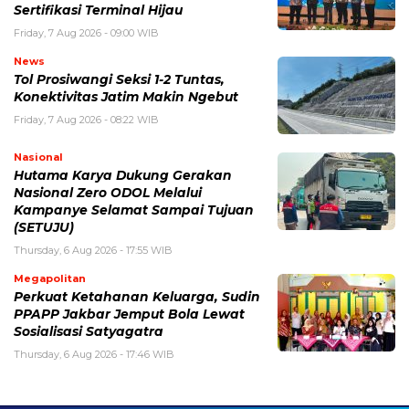
Sertifikasi Terminal Hijau
Friday, 7 Aug 2026 - 09:00 WIB
News
Tol Prosiwangi Seksi 1-2 Tuntas,
Konektivitas Jatim Makin Ngebut
Friday, 7 Aug 2026 - 08:22 WIB
Nasional
Hutama Karya Dukung Gerakan
Nasional Zero ODOL Melalui
Kampanye Selamat Sampai Tujuan
(SETUJU)
Thursday, 6 Aug 2026 - 17:55 WIB
Megapolitan
Perkuat Ketahanan Keluarga, Sudin
PPAPP Jakbar Jemput Bola Lewat
Sosialisasi Satyagatra
Thursday, 6 Aug 2026 - 17:46 WIB