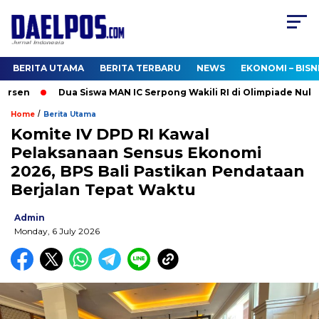
BERITA UTAMA
BERITA TERBARU
NEWS
EKONOMI – BISN
sen
Dua Siswa MAN IC Serpong Wakili RI di Olimpiade Nuklir 
/
Home
Berita Utama
Komite IV DPD RI Kawal
Pelaksanaan Sensus Ekonomi
2026, BPS Bali Pastikan Pendataan
Berjalan Tepat Waktu
Admin
Monday, 6 July 2026