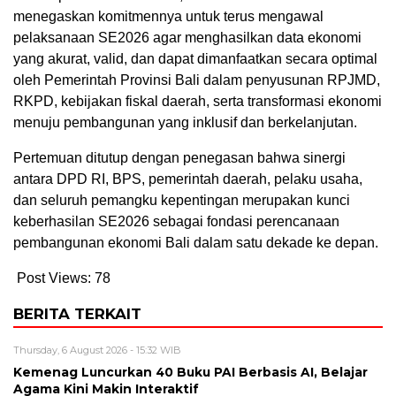
menegaskan komitmennya untuk terus mengawal
pelaksanaan SE2026 agar menghasilkan data ekonomi
yang akurat, valid, dan dapat dimanfaatkan secara optimal
oleh Pemerintah Provinsi Bali dalam penyusunan RPJMD,
RKPD, kebijakan fiskal daerah, serta transformasi ekonomi
menuju pembangunan yang inklusif dan berkelanjutan.
Pertemuan ditutup dengan penegasan bahwa sinergi
antara DPD RI, BPS, pemerintah daerah, pelaku usaha,
dan seluruh pemangku kepentingan merupakan kunci
keberhasilan SE2026 sebagai fondasi perencanaan
pembangunan ekonomi Bali dalam satu dekade ke depan.
Post Views:
78
BERITA TERKAIT
Thursday, 6 August 2026 - 15:32 WIB
Kemenag Luncurkan 40 Buku PAI Berbasis AI, Belajar
Agama Kini Makin Interaktif