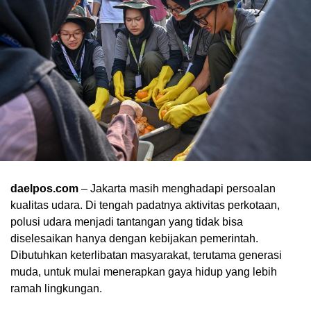
daelpos.com
– Jakarta masih menghadapi persoalan
kualitas udara. Di tengah padatnya aktivitas perkotaan,
polusi udara menjadi tantangan yang tidak bisa
diselesaikan hanya dengan kebijakan pemerintah.
Dibutuhkan keterlibatan masyarakat, terutama generasi
muda, untuk mulai menerapkan gaya hidup yang lebih
ramah lingkungan.