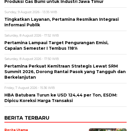
Produksi Gas Bumi untuk Industri Jawa Timur
Sunday, 9 August 2026 - 13:35 WIB
Tingkatkan Layanan, Pertamina Resmikan Integrasi
Informasi Publik
Saturday, 8 August 2026 - 17:52 WIB
Pertamina Lampaui Target Pengurangan Emisi,
Capaian Semester I Tembus 118%
Saturday, 8 August 2026 - 17:50 WIB
Pertamina Perkuat Kemitraan Strategis Lewat SRM
Summit 2026, Dorong Rantai Pasok yang Tangguh dan
Berkelanjutan
Friday, 7 August 2026 - 15:36 WIB
HBA Batubara Turun ke USD 124,44 per Ton, ESDM:
Dipicu Koreksi Harga Transaksi
BERITA TERBARU
Berita Utama