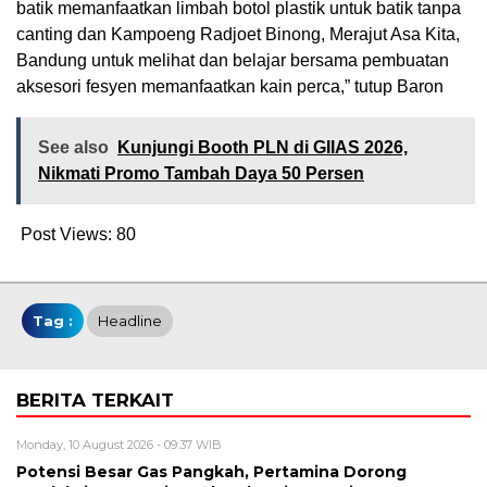
batik memanfaatkan limbah botol plastik untuk batik tanpa
canting dan Kampoeng Radjoet Binong, Merajut Asa Kita,
Bandung untuk melihat dan belajar bersama pembuatan
aksesori fesyen memanfaatkan kain perca,” tutup Baron
See also
Kunjungi Booth PLN di GIIAS 2026,
Nikmati Promo Tambah Daya 50 Persen
Post Views:
80
Tag :
Headline
BERITA TERKAIT
Monday, 10 August 2026 - 09:37 WIB
Potensi Besar Gas Pangkah, Pertamina Dorong