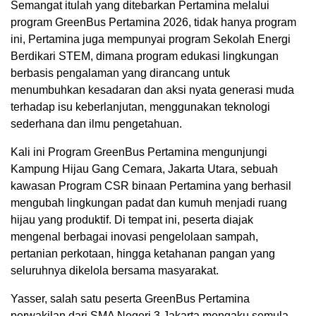
Semangat itulah yang ditebarkan Pertamina melalui
program GreenBus Pertamina 2026, tidak hanya program
ini, Pertamina juga mempunyai program Sekolah Energi
Berdikari STEM, dimana program edukasi lingkungan
berbasis pengalaman yang dirancang untuk
menumbuhkan kesadaran dan aksi nyata generasi muda
terhadap isu keberlanjutan, menggunakan teknologi
sederhana dan ilmu pengetahuan.
Kali ini Program GreenBus Pertamina mengunjungi
Kampung Hijau Gang Cemara, Jakarta Utara, sebuah
kawasan Program CSR binaan Pertamina yang berhasil
mengubah lingkungan padat dan kumuh menjadi ruang
hijau yang produktif. Di tempat ini, peserta diajak
mengenal berbagai inovasi pengelolaan sampah,
pertanian perkotaan, hingga ketahanan pangan yang
seluruhnya dikelola bersama masyarakat.
Yasser, salah satu peserta GreenBus Pertamina
perwakilan dari SMA Negeri 3 Jakarta mengaku semula