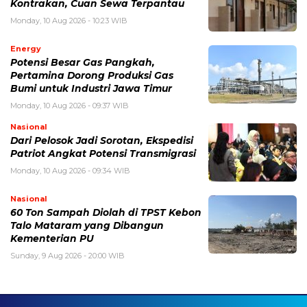
Kontrakan, Cuan Sewa Terpantau
Monday, 10 Aug 2026 - 10:23 WIB
Energy
Potensi Besar Gas Pangkah,
Pertamina Dorong Produksi Gas
Bumi untuk Industri Jawa Timur
Monday, 10 Aug 2026 - 09:37 WIB
Nasional
Dari Pelosok Jadi Sorotan, Ekspedisi
Patriot Angkat Potensi Transmigrasi
Monday, 10 Aug 2026 - 09:34 WIB
Nasional
60 Ton Sampah Diolah di TPST Kebon
Talo Mataram yang Dibangun
Kementerian PU
Sunday, 9 Aug 2026 - 20:00 WIB