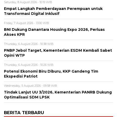
Saturday, 8 August 2026 - 10:19 WIB
Empat Langkah Pemberdayaan Perempuan untuk
Transformasi Digital Inklusif
Friday, 7 August 2026 - 13:00 WIB
BNI Dukung Danantara Housing Expo 2026, Perluas
Akses KPR
Thursday, 6 August 2026 - 10:38 WIB
PNBP Jebol Target, Kementerian ESDM Kembali Sabet
Opini WTP
Thursday, 6 August 2026 - 10:26 WIB
Potensi Ekonomi Biru Diburu, KKP Gandeng Tim
Ekspedisi Patriot
Wednesday, 5 August 2026 - 09:58 WIB
Tindak Lanjut UU 3/2026, Kementerian PANRB Dukung
Optimalisasi SDM LPSK
BERITA TERBARU