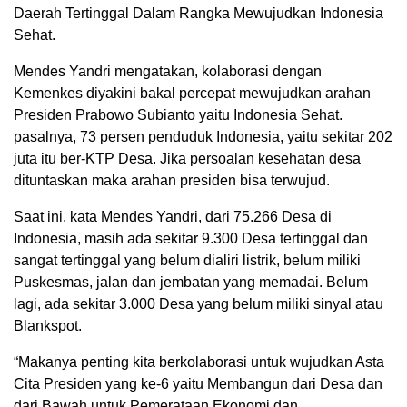
Daerah Tertinggal Dalam Rangka Mewujudkan Indonesia
Sehat.
Mendes Yandri mengatakan, kolaborasi dengan
Kemenkes diyakini bakal percepat mewujudkan arahan
Presiden Prabowo Subianto yaitu Indonesia Sehat.
pasalnya, 73 persen penduduk Indonesia, yaitu sekitar 202
juta itu ber-KTP Desa. Jika persoalan kesehatan desa
dituntaskan maka arahan presiden bisa terwujud.
Saat ini, kata Mendes Yandri, dari 75.266 Desa di
Indonesia, masih ada sekitar 9.300 Desa tertinggal dan
sangat tertinggal yang belum dialiri listrik, belum miliki
Puskesmas, jalan dan jembatan yang memadai. Belum
lagi, ada sekitar 3.000 Desa yang belum miliki sinyal atau
Blankspot.
“Makanya penting kita berkolaborasi untuk wujudkan Asta
Cita Presiden yang ke-6 yaitu Membangun dari Desa dan
dari Bawah untuk Pemerataan Ekonomi dan