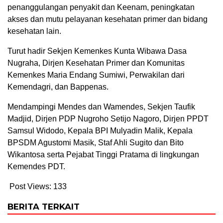
penanggulangan penyakit dan Keenam, peningkatan
akses dan mutu pelayanan kesehatan primer dan bidang
kesehatan lain.
Turut hadir Sekjen Kemenkes Kunta Wibawa Dasa
Nugraha, Dirjen Kesehatan Primer dan Komunitas
Kemenkes Maria Endang Sumiwi, Perwakilan dari
Kemendagri, dan Bappenas.
Mendampingi Mendes dan Wamendes, Sekjen Taufik
Madjid, Dirjen PDP Nugroho Setijo Nagoro, Dirjen PPDT
Samsul Widodo, Kepala BPI Mulyadin Malik, Kepala
BPSDM Agustomi Masik, Staf Ahli Sugito dan Bito
Wikantosa serta Pejabat Tinggi Pratama di lingkungan
Kemendes PDT.
Post Views:
133
BERITA TERKAIT