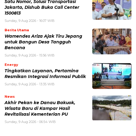
Satu Nomor, Solusi Transportasi
Jakarta, Dishub Buka Call Center
1500813
Sunday, 9 Aug 2026 - 16:07 WIB
Berita Utama
Wamendes Ariza Ajak Tiru Jepang
untuk Bangun Desa Tangguh
Bencana
Sunday, 9 Aug 2026 - 15:56 WIB
Energy
Tingkatkan Layanan, Pertamina
Resmikan Integrasi Informasi Publik
Sunday, 9 Aug 2026 - 13:35 WIB
News
Akhir Pekan ke Danau Bakuok,
Wisata Baru di Kampar Hasil
Revitalisasi Kementerian PU
Sunday, 9 Aug 2026 - 06:54 WIB