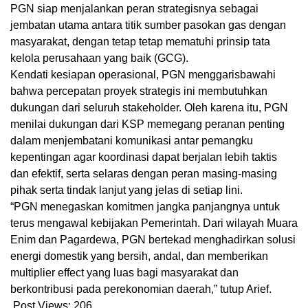
PGN siap menjalankan peran strategisnya sebagai
jembatan utama antara titik sumber pasokan gas dengan
masyarakat, dengan tetap tetap mematuhi prinsip tata
kelola perusahaan yang baik (GCG).
Kendati kesiapan operasional, PGN menggarisbawahi
bahwa percepatan proyek strategis ini membutuhkan
dukungan dari seluruh stakeholder. Oleh karena itu, PGN
menilai dukungan dari KSP memegang peranan penting
dalam menjembatani komunikasi antar pemangku
kepentingan agar koordinasi dapat berjalan lebih taktis
dan efektif, serta selaras dengan peran masing-masing
pihak serta tindak lanjut yang jelas di setiap lini.
“PGN menegaskan komitmen jangka panjangnya untuk
terus mengawal kebijakan Pemerintah. Dari wilayah Muara
Enim dan Pagardewa, PGN bertekad menghadirkan solusi
energi domestik yang bersih, andal, dan memberikan
multiplier effect yang luas bagi masyarakat dan
berkontribusi pada perekonomian daerah,” tutup Arief.
Post Views:
206