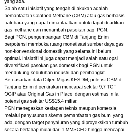
yang ada.
Salah satu inisiatif yang tengah dilakukan adalah
pemanfaatan Coalbed Methane (CBM) atau gas berbasis
batubara yang dapat dimanfaatkan untuk dapat dijadikan
gas methane dan menambah pasokan bagi PGN.
Bagi PGN, pengembangan CBM di Tanjung Enim
berpotensi membuka ruang monetisasi sumber daya gas
non-konvensional domestik yang selama ini belum
optimal. Inisiatif ini juga dapat menjadi salah satu opsi
diversifikasi pasokan gas domestik bagi PGN untuk
mendukung kebutuhan industri dan pembangkit.
Berdasarkan data Ditjen Migas KESDM, potensi CBM di
Tanjung Enim diperkirakan mencapai sekitar 9,7 TCF
OGIP atau Original Gas in Place, dengan estimasi nilai
potensi gas sekitar US$15,4 miliar.
PGN menegaskan kesiapan teknis maupun komersial
melalui penyusunan skema pemanfaatan gas bumi yang
ada, dengan target penyaluran yang diproyeksikan tumbuh
secara bertahap mulai dari 1 MMSCFD hingga mencapai