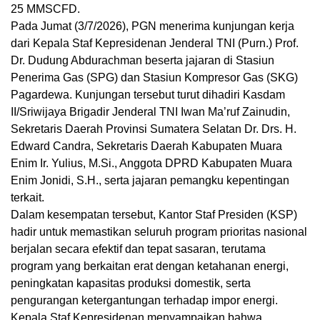
25 MMSCFD.
Pada Jumat (3/7/2026), PGN menerima kunjungan kerja
dari Kepala Staf Kepresidenan Jenderal TNI (Purn.) Prof.
Dr. Dudung Abdurachman beserta jajaran di Stasiun
Penerima Gas (SPG) dan Stasiun Kompresor Gas (SKG)
Pagardewa. Kunjungan tersebut turut dihadiri Kasdam
II/Sriwijaya Brigadir Jenderal TNI Iwan Ma’ruf Zainudin,
Sekretaris Daerah Provinsi Sumatera Selatan Dr. Drs. H.
Edward Candra, Sekretaris Daerah Kabupaten Muara
Enim Ir. Yulius, M.Si., Anggota DPRD Kabupaten Muara
Enim Jonidi, S.H., serta jajaran pemangku kepentingan
terkait.
Dalam kesempatan tersebut, Kantor Staf Presiden (KSP)
hadir untuk memastikan seluruh program prioritas nasional
berjalan secara efektif dan tepat sasaran, terutama
program yang berkaitan erat dengan ketahanan energi,
peningkatan kapasitas produksi domestik, serta
pengurangan ketergantungan terhadap impor energi.
Kepala Staf Kepresidenan menyampaikan bahwa