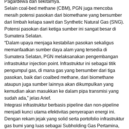
Pagardewa dan sekitarnya.
Selain coal-bed methane (CBM), PGN juga mencoba
meraih potensi pasokan dari biomethane yang bersumber
dari limbah kelapa sawit dan Synthetic Natural Gas (SNG).
Potensi pasokan dari ketiga sumber ini sangat besar di
Sumatera Selatan.
“Dalam upaya menjaga kestabilan pasokan sekaligus
memanfaatkan sumber daya alam yang tersedia di
Sumatera Selatan, PGN melaksanakan pengembangan
infrastruktur injection point. Infrastruktur ini sebagai titik
pengumpul gas, di mana gas yang bersumber dari tiga
pasokan, baik dari coalbed methane, dari biomethane
ataupun juga sumber lainnya akan dikumpulkan yang
kemudian akan masukkan ke dalam pipa transmisi yang
sudah ada,” jelas Arief.
Integrasi infrastruktur berbasis pipeline dan non-pipeline
menjadi kunci utama efektivitas penyerapan energi ini.
Dengan rekam jejak yang solid serta portofolio infrastruktur
gas bumi yang luas sebagai Subholding Gas Pertamina,