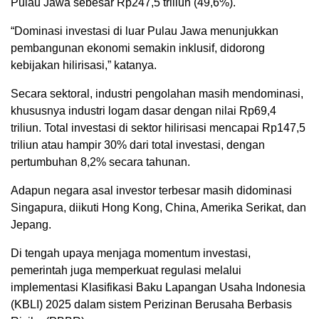
Pulau Jawa sebesar Rp247,5 triliun (49,6%).
“Dominasi investasi di luar Pulau Jawa menunjukkan
pembangunan ekonomi semakin inklusif, didorong
kebijakan hilirisasi,” katanya.
Secara sektoral, industri pengolahan masih mendominasi,
khususnya industri logam dasar dengan nilai Rp69,4
triliun. Total investasi di sektor hilirisasi mencapai Rp147,5
triliun atau hampir 30% dari total investasi, dengan
pertumbuhan 8,2% secara tahunan.
Adapun negara asal investor terbesar masih didominasi
Singapura, diikuti Hong Kong, China, Amerika Serikat, dan
Jepang.
Di tengah upaya menjaga momentum investasi,
pemerintah juga memperkuat regulasi melalui
implementasi Klasifikasi Baku Lapangan Usaha Indonesia
(KBLI) 2025 dalam sistem Perizinan Berusaha Berbasis