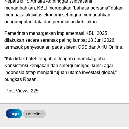
Kepala BPS Amalia Adininggar Widyasanti
menambahkan, KBLI merupakan “bahasa bersama” dalam
membaca aktivitas ekonomi sehingga memudahkan
pengumpulan data dan perumusan kebijakan.
Pemerintah menargetkan implementasi KBLI 2025
dilakukan secara serentak paling lambat 18 Juni 2026,
termasuk penyesuaian pada sistem OSS dan AHU Online.
“Kita tidak boleh lengah di tengah dinamika global.
Konsistensi kebijakan dan sinergi menjadi kunci agar
Indonesia tetap menjadi tujuan utama investasi global,”
pungkas Rosan.
Post Views:
225
Tag :
Headline