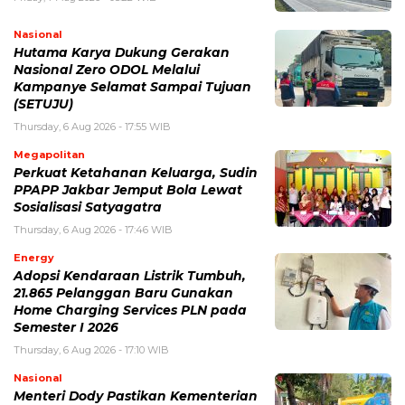
Nasional
Hutama Karya Dukung Gerakan
Nasional Zero ODOL Melalui
Kampanye Selamat Sampai Tujuan
(SETUJU)
Thursday, 6 Aug 2026 - 17:55 WIB
Megapolitan
Perkuat Ketahanan Keluarga, Sudin
PPAPP Jakbar Jemput Bola Lewat
Sosialisasi Satyagatra
Thursday, 6 Aug 2026 - 17:46 WIB
Energy
Adopsi Kendaraan Listrik Tumbuh,
21.865 Pelanggan Baru Gunakan
Home Charging Services PLN pada
Semester I 2026
Thursday, 6 Aug 2026 - 17:10 WIB
Nasional
Menteri Dody Pastikan Kementerian