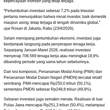
kepercayaan investor yang tetap terjaga.
“Pertumbuhan investasi sebesar 7,2% pada triwulan
pertama menunjukkan bahwa minat investor, baik domestik
maupun asing, tetap terjaga di tengah dinamika global,”
ujar Rosan di Jakarta, Rabu (23/4/2026).
Selain menopang pertumbuhan ekonomi, investasi juga
berdampak langsung pada penyerapan tenaga kerja.
Sepanjang Januari-Maret 2026, realisasi investasi
menyerap 706.569 tenaga kerja atau meningkat 18,9%
dibanding periode yang sama tahun sebelumnya.
Dari sisi komposisi, Penanaman Modal Asing (PMA) dan
Penanaman Modal Dalam Negeri (PMDN) tercatat relatif
seimbang. PMA mencapai Rp250,0 triliun (50,1%),
sementara PMDN sebesar Rp248,8 triliun (49,9%).
Sebaran investasi juga semakin merata. Realisasi di luar
Pulau Jawa mencapai Rp251,3 triliun (50,4%), melampaui