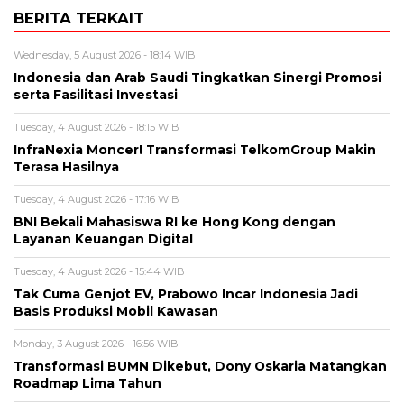
BERITA TERKAIT
Wednesday, 5 August 2026 - 18:14 WIB
Indonesia dan Arab Saudi Tingkatkan Sinergi Promosi
serta Fasilitasi Investasi
Tuesday, 4 August 2026 - 18:15 WIB
InfraNexia Moncer! Transformasi TelkomGroup Makin
Terasa Hasilnya
Tuesday, 4 August 2026 - 17:16 WIB
BNI Bekali Mahasiswa RI ke Hong Kong dengan
Layanan Keuangan Digital
Tuesday, 4 August 2026 - 15:44 WIB
Tak Cuma Genjot EV, Prabowo Incar Indonesia Jadi
Basis Produksi Mobil Kawasan
Monday, 3 August 2026 - 16:56 WIB
Transformasi BUMN Dikebut, Dony Oskaria Matangkan
Roadmap Lima Tahun