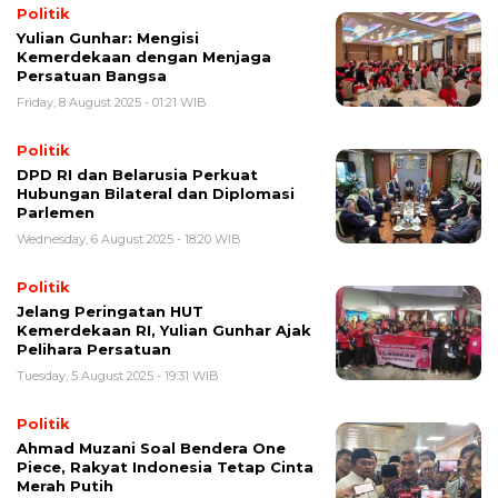
Politik
Yulian Gunhar: Mengisi
Kemerdekaan dengan Menjaga
Persatuan Bangsa
Friday, 8 August 2025 - 01:21 WIB
Politik
DPD RI dan Belarusia Perkuat
Hubungan Bilateral dan Diplomasi
Parlemen
Wednesday, 6 August 2025 - 18:20 WIB
Politik
Jelang Peringatan HUT
Kemerdekaan RI, Yulian Gunhar Ajak
Pelihara Persatuan
Tuesday, 5 August 2025 - 19:31 WIB
Politik
Ahmad Muzani Soal Bendera One
Piece, Rakyat Indonesia Tetap Cinta
Merah Putih