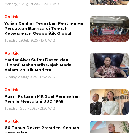
Monday, 4 August 2025 - 23:17 WIB
Politik
Yulian Gunhar Tegaskan Pentingnya
Persatuan Bangsa di Tengah
Ketegangan Geopolitik Global
Tuesday, 29 July 2025 - 16:18 WIB
Politik
Haidar Alwi: Sufmi Dasco dan
Filosofi Mahapatih Gajah Mada
dalam Politik Modern
Sunday, 20 July 2025 - 11:42 WIB
Politik
Puan: Putusan MK Soal Pemisahan
Pemilu Menyalahi UUD 1945
Tuesday, 15 July 2025 - 21:26 WIB
Politik
66 Tahun Dekrit Presiden: Sebuah
Peta Jalan