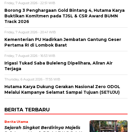
Friday, 7 August 2026 - 22:51 WIB
Borong 3 Penghargaan Gold Bintang 4, Hutama Karya
Buktikan Komitmen pada TJSL & CSR Award BUMN
Track 2026
Friday, 7 August 2026 - 20:41 WIB
Kementerian PU Hadirkan Jembatan Gantung Geser
Pertama RI di Lombok Barat
Friday, 7 August 2026 - 16:53 WIB
Irigasi Tukad Saba Buleleng Dipelihara, Aliran Air
Terjaga
Thursday, 6 August 2026 - 17:55 WIB
Hutama Karya Dukung Gerakan Nasional Zero ODOL
Melalui Kampanye Selamat Sampai Tujuan (SETUJU)
BERITA TERBARU
Berita Utama
Sejarah Singkat Berdirinya Majelis