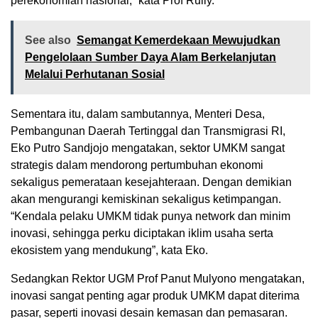
perekonomian nasional,” kata Prof Rully.
See also
Semangat Kemerdekaan Mewujudkan
Pengelolaan Sumber Daya Alam Berkelanjutan
Melalui Perhutanan Sosial
Sementara itu, dalam sambutannya, Menteri Desa,
Pembangunan Daerah Tertinggal dan Transmigrasi RI,
Eko Putro Sandjojo mengatakan, sektor UMKM sangat
strategis dalam mendorong pertumbuhan ekonomi
sekaligus pemerataan kesejahteraan. Dengan demikian
akan mengurangi kemiskinan sekaligus ketimpangan.
“Kendala pelaku UMKM tidak punya network dan minim
inovasi, sehingga perku diciptakan iklim usaha serta
ekosistem yang mendukung”, kata Eko.
Sedangkan Rektor UGM Prof Panut Mulyono mengatakan,
inovasi sangat penting agar produk UMKM dapat diterima
pasar, seperti inovasi desain kemasan dan pemasaran.