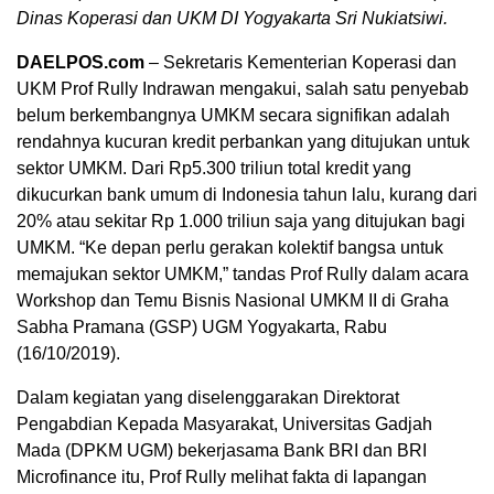
Dinas Koperasi dan UKM DI Yogyakarta Sri Nukiatsiwi.
DAELPOS.com
– Sekretaris Kementerian Koperasi dan
UKM Prof Rully Indrawan mengakui, salah satu penyebab
belum berkembangnya UMKM secara signifikan adalah
rendahnya kucuran kredit perbankan yang ditujukan untuk
sektor UMKM. Dari Rp5.300 triliun total kredit yang
dikucurkan bank umum di Indonesia tahun lalu, kurang dari
20% atau sekitar Rp 1.000 triliun saja yang ditujukan bagi
UMKM. “Ke depan perlu gerakan kolektif bangsa untuk
memajukan sektor UMKM,” tandas Prof Rully dalam acara
Workshop dan Temu Bisnis Nasional UMKM II di Graha
Sabha Pramana (GSP) UGM Yogyakarta, Rabu
(16/10/2019).
Dalam kegiatan yang diselenggarakan Direktorat
Pengabdian Kepada Masyarakat, Universitas Gadjah
Mada (DPKM UGM) bekerjasama Bank BRI dan BRI
Microfinance itu, Prof Rully melihat fakta di lapangan