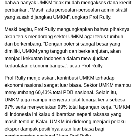
bahwa banyak UMKM tidak mudah mengakses dana kredit
perbankan. “Masih ada persoalan-persoalan administratif
yang susah dijangkau UMKM”, ungkap Prof Rully.
Meski begitu, Prof Rully mengungkapkan bahwa pihaknya
akan terus mendorong sektor UMKM agar terus tumbuh
dan berkembang. “Dengan potensi sangat besar yang
dimiliki, UMKM yang tangguh dan berkelanjutan, akan
menjadi kekuatan Indonesia dalam mewujudkan
kedaulatan ekonomi bangsa”, ucap Prof Rully.
Prof Rully menjelaskan, kontribusi UMKM terhadap
ekonomi nasional sangat luar biasa. Sektor UMKM mampu
menyumbang 60,43% total PDB nasional. Selain itu,
UMKM juga mampu menyerap total tenaga kerja sebesar
97% serta menyediakan 99% total lapangan kerja. “UMKM
di Indonesia ini kalau diibaratkan seperti raksasa yang
masih tertidur. Kalau UMKM ini didorong menjadi pelaku
ekspor dampak positifnya akan luar biasa bagi