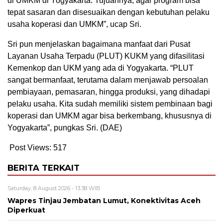
di UMKM di Yogyakarta. Tujuannya, agar program bisa
tepat sasaran dan disesuaikan dengan kebutuhan pelaku
usaha koperasi dan UMKM”, ucap Sri.
Sri pun menjelaskan bagaimana manfaat dari Pusat
Layanan Usaha Terpadu (PLUT) KUKM yang difasilitasi
Kemenkop dan UKM yang ada di Yogyakarta. “PLUT
sangat bermanfaat, terutama dalam menjawab persoalan
pembiayaan, pemasaran, hingga produksi, yang dihadapi
pelaku usaha. Kita sudah memiliki sistem pembinaan bagi
koperasi dan UMKM agar bisa berkembang, khususnya di
Yogyakarta”, pungkas Sri. (DAE)
Post Views:
517
BERITA TERKAIT
Saturday, 8 August 2026 - 13:38 WIB
Wapres Tinjau Jembatan Lumut, Konektivitas Aceh
Diperkuat