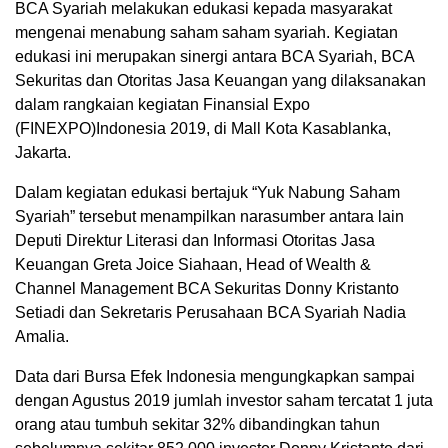
BCA Syariah melakukan edukasi kepada masyarakat
mengenai menabung saham saham syariah. Kegiatan
edukasi ini merupakan sinergi antara BCA Syariah, BCA
Sekuritas dan Otoritas Jasa Keuangan yang dilaksanakan
dalam rangkaian kegiatan Finansial Expo
(FINEXPO)Indonesia 2019, di Mall Kota Kasablanka,
Jakarta.
Dalam kegiatan edukasi bertajuk “Yuk Nabung Saham
Syariah” tersebut menampilkan narasumber antara lain
Deputi Direktur Literasi dan Informasi Otoritas Jasa
Keuangan Greta Joice Siahaan, Head of Wealth &
Channel Management BCA Sekuritas Donny Kristanto
Setiadi dan Sekretaris Perusahaan BCA Syariah Nadia
Amalia.
Data dari Bursa Efek Indonesia mengungkapkan sampai
dengan Agustus 2019 jumlah investor saham tercatat 1 juta
orang atau tumbuh sekitar 32% dibandingkan tahun