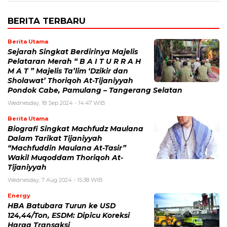
BERITA TERBARU
Berita Utama
Sejarah Singkat Berdirinya Majelis
Pelataran Merah “ B A I T U R R A H
M A T ” Majelis Ta’lim ‘Dzikir dan
Sholawat’ Thoriqoh At-Tijaniyyah
Pondok Cabe, Pamulang – Tangerang Selatan
Wednesday, 18 Sep 2024 - 14:47 WIB
Berita Utama
Biografi Singkat Machfudz Maulana
Dalam Tarikat Tijaniyyah
“Machfuddin Maulana At-Tasir”
Wakil Muqoddam Thoriqoh At-
Tijaniyyah
Wednesday, 7 Aug 2024 - 15:38 WIB
Energy
HBA Batubara Turun ke USD
124,44/Ton, ESDM: Dipicu Koreksi
Harga Transaksi