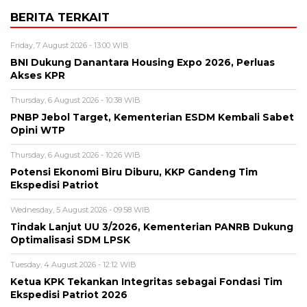
BERITA TERKAIT
Friday, 7 August 2026 - 13:00 WIB
BNI Dukung Danantara Housing Expo 2026, Perluas
Akses KPR
Thursday, 6 August 2026 - 10:38 WIB
PNBP Jebol Target, Kementerian ESDM Kembali Sabet
Opini WTP
Thursday, 6 August 2026 - 10:26 WIB
Potensi Ekonomi Biru Diburu, KKP Gandeng Tim
Ekspedisi Patriot
Wednesday, 5 August 2026 - 09:58 WIB
Tindak Lanjut UU 3/2026, Kementerian PANRB Dukung
Optimalisasi SDM LPSK
Tuesday, 4 August 2026 - 12:12 WIB
Ketua KPK Tekankan Integritas sebagai Fondasi Tim
Ekspedisi Patriot 2026