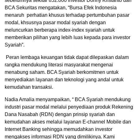
sebelumnya sekitar 852.000 investor Donny Kristanto dari
BCA Sekuritas mengatakan, “Bursa Efek Indonesia
menaruh perhatian khusus terhadap pertumbuhan pasar
modal, khsusnya pasar modal syariah dengan
meluncurkan berberapa index-index syariah untuk
memberikan pilihan yang lebih luas kepada para investor
Syariah”.
Peran lembaga keuangan tidak dapat dilepaskan dalam
rangka mendukung literasi masyarakat mengenai
menabung saham. BCA Syariah berkomitmen untuk
menyediakan layanan dan teknologi yang andal untuk
kemudahan transaksi.
Nadia Amalia menyampaikan, “ BCA Syariah mendukung
industri pasar modal melalui penyediaan produk Rekening
Dana Nasabah (RDN) dengan prinsip syariah dan
kemudahan akses melalui layanan E-channel Mobile dan
Internet Banking sehingga memudahkan investor
mengakses informasi RDN yang dimilikinya. Kami