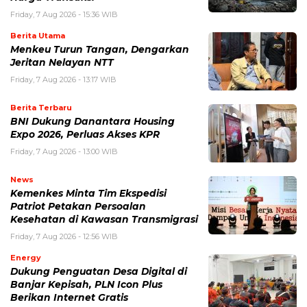
Friday, 7 Aug 2026 - 15:36 WIB
Berita Utama
Menkeu Turun Tangan, Dengarkan
Jeritan Nelayan NTT
Friday, 7 Aug 2026 - 13:17 WIB
Berita Terbaru
BNI Dukung Danantara Housing
Expo 2026, Perluas Akses KPR
Friday, 7 Aug 2026 - 13:00 WIB
News
Kemenkes Minta Tim Ekspedisi
Patriot Petakan Persoalan
Kesehatan di Kawasan Transmigrasi
Friday, 7 Aug 2026 - 12:56 WIB
Energy
Dukung Penguatan Desa Digital di
Banjar Kepisah, PLN Icon Plus
Berikan Internet Gratis