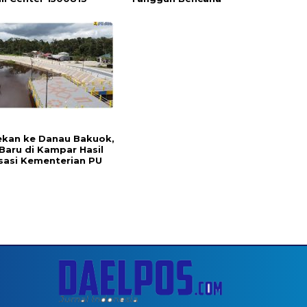
ekan ke Danau Bakuok,
Baru di Kampar Hasil
isasi Kementerian PU