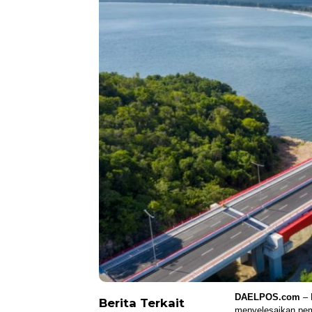
DAELPOS.com
– 
Berita Terkait
menyelesaikan pem