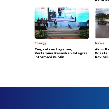
Energy
News
Tingkatkan Layanan,
Akhir P
Pertamina Resmikan Integrasi
Wisata 
Informasi Publik
Revital