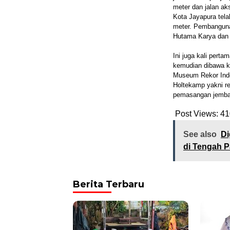
meter dan jalan a
Kota Jayapura tel
meter. Pembangun
Hutama Karya dan P
Ini juga kali pert
kemudian dibawa ke
Museum Rekor Ind
Holtekamp yakni re
pemasangan jembat
Post Views:
41
See also
Di
di Tengah 
Berita Terbaru