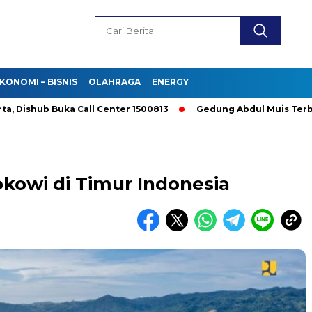
KONOMI – BISNIS
OLAHRAGA
ENERGY
hub Buka Call Center 1500813
Gedung Abdul Muis Terbakar, D
kowi di Timur Indonesia