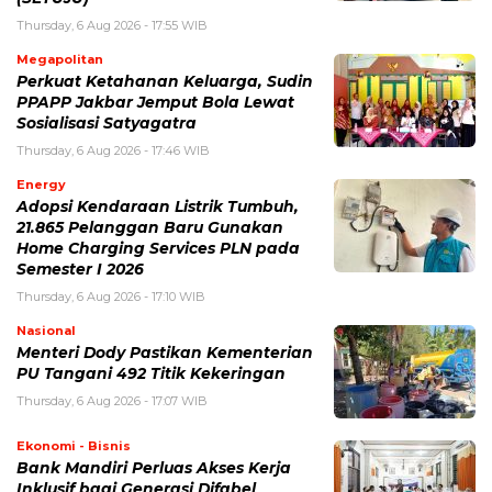
Thursday, 6 Aug 2026 - 17:55 WIB
Megapolitan
Perkuat Ketahanan Keluarga, Sudin
PPAPP Jakbar Jemput Bola Lewat
Sosialisasi Satyagatra
Thursday, 6 Aug 2026 - 17:46 WIB
Energy
Adopsi Kendaraan Listrik Tumbuh,
21.865 Pelanggan Baru Gunakan
Home Charging Services PLN pada
Semester I 2026
Thursday, 6 Aug 2026 - 17:10 WIB
Nasional
Menteri Dody Pastikan Kementerian
PU Tangani 492 Titik Kekeringan
Thursday, 6 Aug 2026 - 17:07 WIB
Ekonomi - Bisnis
Bank Mandiri Perluas Akses Kerja
Inklusif bagi Generasi Difabel