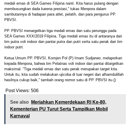
medali emas di SEA Games Filipina nanti. Kita harus pulang dengan
membusungkan dada karena prestasi,” tukas Menpora dalam
sambutannya di hadapan para atlet, pelatih, dan para pengurus PP.
PBVSI.
PP. PBVSI menargetkan tiga medali emas dan satu perunggu pada
SEA Games XXX/2019 Filipina. Tiga medali emas itu di antaranya dari
tim putra voli indoor dan pantai putra dan putri serta satu perak dari tim
indoor putri.
Ketua Umum PP. PBVSI, Komjen Pol (P) Imam Sudjarwo, melaporkan
kepada Menpora, bahwa tim Pelatnas voli indoor dan pantai ditargetkan
maksimal. “Tiga medali emas dan satu perak merupakan target kita.
Untuk itu, kita sudah melakukan ujicoba di luar negeri dan alhamdulillah
hasilnya cukup baik,” tambah orang nomor satu di PP. PBVSI itu.()
Post Views:
506
See also
Meriahkan Kemerdekaan RI Ke-80,
Kementerian PU Turut Serta Tampilkan Mobil
Karnaval