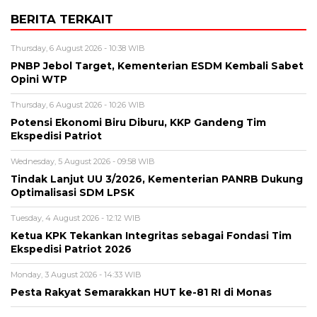
BERITA TERKAIT
Thursday, 6 August 2026 - 10:38 WIB
PNBP Jebol Target, Kementerian ESDM Kembali Sabet
Opini WTP
Thursday, 6 August 2026 - 10:26 WIB
Potensi Ekonomi Biru Diburu, KKP Gandeng Tim
Ekspedisi Patriot
Wednesday, 5 August 2026 - 09:58 WIB
Tindak Lanjut UU 3/2026, Kementerian PANRB Dukung
Optimalisasi SDM LPSK
Tuesday, 4 August 2026 - 12:12 WIB
Ketua KPK Tekankan Integritas sebagai Fondasi Tim
Ekspedisi Patriot 2026
Monday, 3 August 2026 - 14:33 WIB
Pesta Rakyat Semarakkan HUT ke-81 RI di Monas