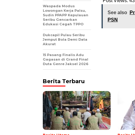
Post Views:
43
Waspada Modus
Lowongan Kerja Palsu,
See also
Pr
Sudin PPAPP Kepulauan
PSN
Seribu Gencarkan
Edukasi Cegah TPPO
Dukcapil Pulau Seribu
Jemput Bola Demi Data
Akurat
15 Pasang Finalis Adu
Gagasan di Grand Final
Duta Genre Jaksel 2026
Berita Terbaru