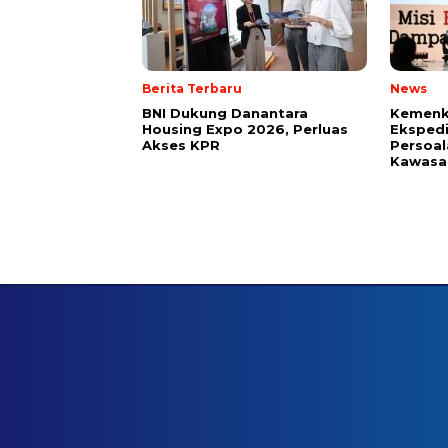
Berita Terbaru
News
BNI Dukung Danantara
Kemenk
Housing Expo 2026, Perluas
Ekspedi
Akses KPR
Persoal
Kawasan