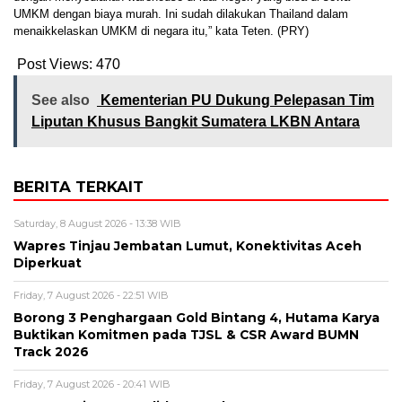
UMKM dengan biaya murah. Ini sudah dilakukan Thailand dalam
menaikkelaskan UMKM di negara itu,” kata Teten. (PRY)
Post Views:
470
See also
Kementerian PU Dukung Pelepasan Tim
Liputan Khusus Bangkit Sumatera LKBN Antara
BERITA TERKAIT
Saturday, 8 August 2026 - 13:38 WIB
Wapres Tinjau Jembatan Lumut, Konektivitas Aceh
Diperkuat
Friday, 7 August 2026 - 22:51 WIB
Borong 3 Penghargaan Gold Bintang 4, Hutama Karya
Buktikan Komitmen pada TJSL & CSR Award BUMN
Track 2026
Friday, 7 August 2026 - 20:41 WIB