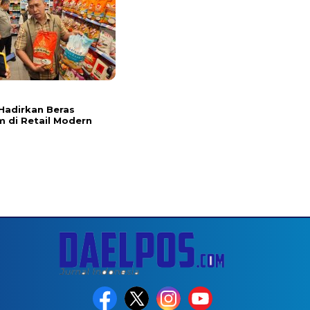
l
Hadirkan Beras
 di Retail Modern