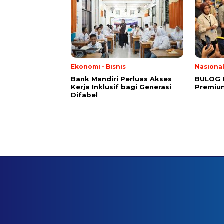
Ekonomi - Bisnis
Nasiona
Bank Mandiri Perluas Akses
BULOG 
Kerja Inklusif bagi Generasi
Premium
Difabel