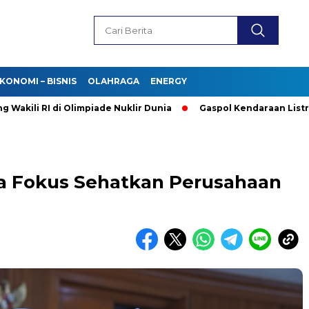
KONOMI – BISNIS
OLAHRAGA
ENERGY
 RI di Olimpiade Nuklir Dunia
Gaspol Kendaraan Listrik! Purb
a Fokus Sehatkan Perusahaan