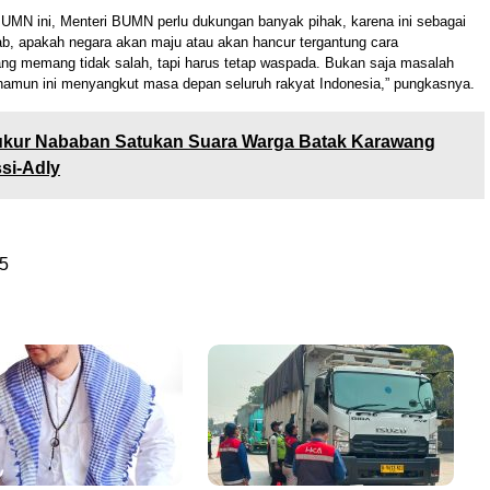
UMN ini, Menteri BUMN perlu dukungan banyak pihak, karena ini sebagai
ab, apakah negara akan maju atau akan hancur tergantung cara
ng memang tidak salah, tapi harus tetap waspada. Bukan saja masalah
 namun ini menyangkut masa depan seluruh rakyat Indonesia,” pungkasnya.
kur Nababan Satukan Suara Warga Batak Karawang
si-Adly
5