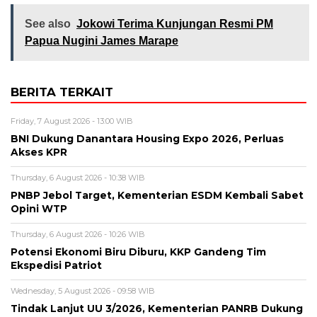
See also
Jokowi Terima Kunjungan Resmi PM
Papua Nugini James Marape
BERITA TERKAIT
Friday, 7 August 2026 - 13:00 WIB
BNI Dukung Danantara Housing Expo 2026, Perluas
Akses KPR
Thursday, 6 August 2026 - 10:38 WIB
PNBP Jebol Target, Kementerian ESDM Kembali Sabet
Opini WTP
Thursday, 6 August 2026 - 10:26 WIB
Potensi Ekonomi Biru Diburu, KKP Gandeng Tim
Ekspedisi Patriot
Wednesday, 5 August 2026 - 09:58 WIB
Tindak Lanjut UU 3/2026, Kementerian PANRB Dukung