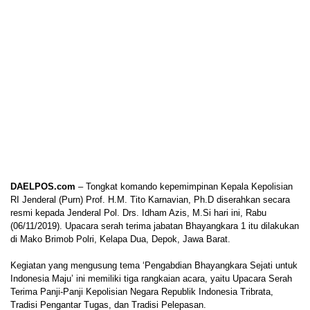
DAELPOS.com
– Tongkat komando kepemimpinan Kepala Kepolisian
RI Jenderal (Purn) Prof. H.M. Tito Karnavian, Ph.D diserahkan secara
resmi kepada Jenderal Pol. Drs. Idham Azis, M.Si hari ini, Rabu
(06/11/2019). Upacara serah terima jabatan Bhayangkara 1 itu dilakukan
di Mako Brimob Polri, Kelapa Dua, Depok, Jawa Barat.
Kegiatan yang mengusung tema ‘Pengabdian Bhayangkara Sejati untuk
Indonesia Maju’ ini memiliki tiga rangkaian acara, yaitu Upacara Serah
Terima Panji-Panji Kepolisian Negara Republik Indonesia Tribrata,
Tradisi Pengantar Tugas, dan Tradisi Pelepasan.