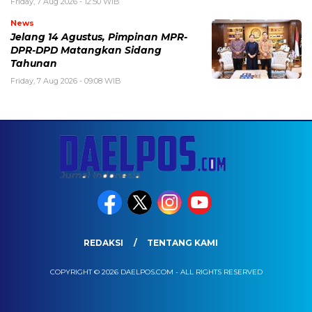
Friday, 7 Aug 2026 - 12:50 WIB
News
Jelang 14 Agustus, Pimpinan MPR-
DPR-DPD Matangkan Sidang
Tahunan
Friday, 7 Aug 2026 - 09:08 WIB
REDAKSI
TENTANG KAMI
COPYRIGHT © 2026 DAELPOS.COM - ALL RIGHTS RESERVED