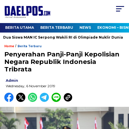
BERITA UTAMA
BERITA TERBARU
NEWS
EKONOMI – BISN
a Siswa MAN IC Serpong Wakili RI di Olimpiade Nuklir Dunia
/
Home
Berita Terbaru
Penyerahan Panji-Panji Kepolisian
Negara Republik Indonesia
Tribrata
Admin
Wednesday, 6 November 2019