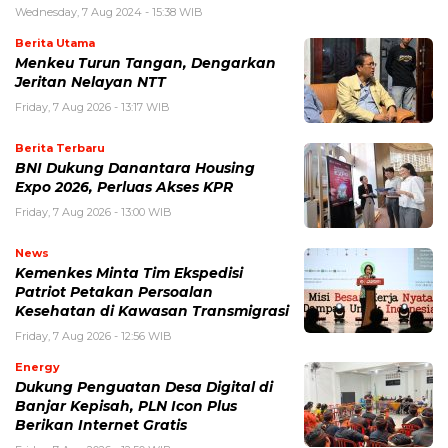
Wednesday, 7 Aug 2024 - 15:38 WIB
Berita Utama
Menkeu Turun Tangan, Dengarkan
Jeritan Nelayan NTT
Friday, 7 Aug 2026 - 13:17 WIB
Berita Terbaru
BNI Dukung Danantara Housing
Expo 2026, Perluas Akses KPR
Friday, 7 Aug 2026 - 13:00 WIB
News
Kemenkes Minta Tim Ekspedisi
Patriot Petakan Persoalan
Kesehatan di Kawasan Transmigrasi
Friday, 7 Aug 2026 - 12:56 WIB
Energy
Dukung Penguatan Desa Digital di
Banjar Kepisah, PLN Icon Plus
Berikan Internet Gratis