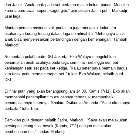
dari Jabar. “Anak-anak pada set pertama masih belum panas. Mungkin
karena baru awal, seperti kaget gitu,” ujar pelatih Jatim putri, Markodji
usai laga.
Mantan pemain nasional voli pantai itu juga mengakui kalau tim
asuhannya kurang tenang dalam laga semifinal itu. “Untungnya anak-
anak bisa menyelesaikan pertandingan dengan kemenangan,” tambah
Markodji.
Sementara pelatih putri DKI Jakarta, Eko Waluyo mengeluhkan
penampilan anak asuhnya pada laga semifinal, sehingga sempat
kehilangan satu set pada set ketiga. “Kalau seter saya bermain bagus
kita tidak perlu bermain empat set,” tukas Eko Waluyo, pelatih putri
DKI.
Di final putri yang akan berlangsung jam 14.00, Kamis (7/11), Eko akan
membenahi penampilan tim asuhannya termasuk memperbaiki
penampilamnya seternya, Shakira Dwikurnia Amanda. “Pasti akan saya
perbaiki,” tutur Eko.
Demikian pula dengan pelatih Jatim, Markodji. “Saya akan melakukan
persiapan jelang final besok (Kamis, 7/11) dengan melakukan
pembenahan tim,” tandas Markodji.