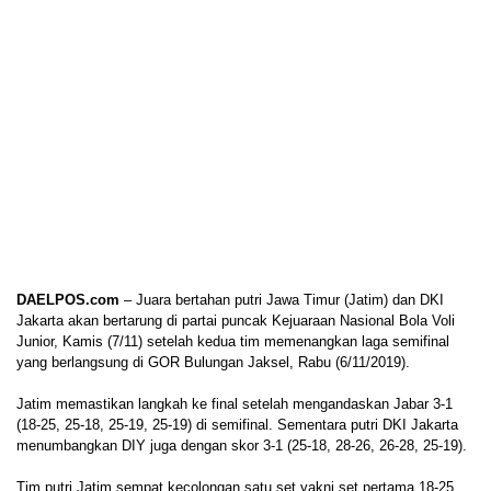
DAELPOS.com
– Juara bertahan putri Jawa Timur (Jatim) dan DKI
Jakarta akan bertarung di partai puncak Kejuaraan Nasional Bola Voli
Junior, Kamis (7/11) setelah kedua tim memenangkan laga semifinal
yang berlangsung di GOR Bulungan Jaksel, Rabu (6/11/2019).
Jatim memastikan langkah ke final setelah mengandaskan Jabar 3-1
(18-25, 25-18, 25-19, 25-19) di semifinal. Sementara putri DKI Jakarta
menumbangkan DIY juga dengan skor 3-1 (25-18, 28-26, 26-28, 25-19).
Tim putri Jatim sempat kecolongan satu set yakni set pertama 18-25