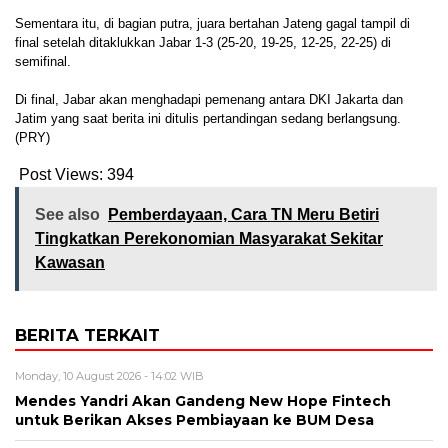
Sementara itu, di bagian putra, juara bertahan Jateng gagal tampil di
final setelah ditaklukkan Jabar 1-3 (25-20, 19-25, 12-25, 22-25) di
semifinal.
Di final, Jabar akan menghadapi pemenang antara DKI Jakarta dan
Jatim yang saat berita ini ditulis pertandingan sedang berlangsung.
(PRY)
Post Views:
394
See also
Pemberdayaan, Cara TN Meru Betiri
Tingkatkan Perekonomian Masyarakat Sekitar
Kawasan
BERITA TERKAIT
Monday, 10 August 2026 - 14:02 WIB
Mendes Yandri Akan Gandeng New Hope Fintech
untuk Berikan Akses Pembiayaan ke BUM Desa