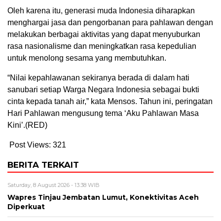
Oleh karena itu, generasi muda Indonesia diharapkan
menghargai jasa dan pengorbanan para pahlawan dengan
melakukan berbagai aktivitas yang dapat menyuburkan
rasa nasionalisme dan meningkatkan rasa kepedulian
untuk menolong sesama yang membutuhkan.
“Nilai kepahlawanan sekiranya berada di dalam hati
sanubari setiap Warga Negara Indonesia sebagai bukti
cinta kepada tanah air,” kata Mensos. Tahun ini, peringatan
Hari Pahlawan mengusung tema ‘Aku Pahlawan Masa
Kini’.(RED)
Post Views:
321
BERITA TERKAIT
Saturday, 8 August 2026 - 13:38 WIB
Wapres Tinjau Jembatan Lumut, Konektivitas Aceh
Diperkuat