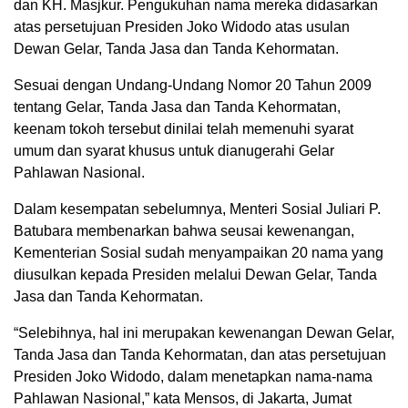
dan KH. Masjkur. Pengukuhan nama mereka didasarkan
atas persetujuan Presiden Joko Widodo atas usulan
Dewan Gelar, Tanda Jasa dan Tanda Kehormatan.
Sesuai dengan Undang-Undang Nomor 20 Tahun 2009
tentang Gelar, Tanda Jasa dan Tanda Kehormatan,
keenam tokoh tersebut dinilai telah memenuhi syarat
umum dan syarat khusus untuk dianugerahi Gelar
Pahlawan Nasional.
Dalam kesempatan sebelumnya, Menteri Sosial Juliari P.
Batubara membenarkan bahwa seusai kewenangan,
Kementerian Sosial sudah menyampaikan 20 nama yang
diusulkan kepada Presiden melalui Dewan Gelar, Tanda
Jasa dan Tanda Kehormatan.
“Selebihnya, hal ini merupakan kewenangan Dewan Gelar,
Tanda Jasa dan Tanda Kehormatan, dan atas persetujuan
Presiden Joko Widodo, dalam menetapkan nama-nama
Pahlawan Nasional,” kata Mensos, di Jakarta, Jumat