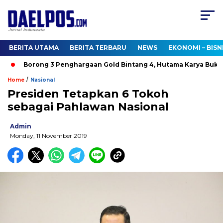
BERITA UTAMA
BERITA TERBARU
NEWS
EKONOMI – BISN
Borong 3 Penghargaan Gold Bintang 4, Hutama Karya Buktika
/
Home
Nasional
Presiden Tetapkan 6 Tokoh
sebagai Pahlawan Nasional
Admin
Monday, 11 November 2019