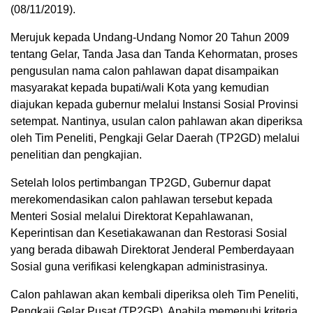
(08/11/2019).
Merujuk kepada Undang-Undang Nomor 20 Tahun 2009
tentang Gelar, Tanda Jasa dan Tanda Kehormatan, proses
pengusulan nama calon pahlawan dapat disampaikan
masyarakat kepada bupati/wali Kota yang kemudian
diajukan kepada gubernur melalui Instansi Sosial Provinsi
setempat. Nantinya, usulan calon pahlawan akan diperiksa
oleh Tim Peneliti, Pengkaji Gelar Daerah (TP2GD) melalui
penelitian dan pengkajian.
Setelah lolos pertimbangan TP2GD, Gubernur dapat
merekomendasikan calon pahlawan tersebut kepada
Menteri Sosial melalui Direktorat Kepahlawanan,
Keperintisan dan Kesetiakawanan dan Restorasi Sosial
yang berada dibawah Direktorat Jenderal Pemberdayaan
Sosial guna verifikasi kelengkapan administrasinya.
Calon pahlawan akan kembali diperiksa oleh Tim Peneliti,
Pengkaji Gelar Pusat (TP2GP). Apabila memenuhi kriteria,