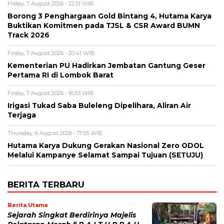
Friday, 7 August 2026 - 22:51 WIB
Borong 3 Penghargaan Gold Bintang 4, Hutama Karya
Buktikan Komitmen pada TJSL & CSR Award BUMN
Track 2026
Friday, 7 August 2026 - 20:41 WIB
Kementerian PU Hadirkan Jembatan Gantung Geser
Pertama RI di Lombok Barat
Friday, 7 August 2026 - 16:53 WIB
Irigasi Tukad Saba Buleleng Dipelihara, Aliran Air
Terjaga
Thursday, 6 August 2026 - 17:55 WIB
Hutama Karya Dukung Gerakan Nasional Zero ODOL
Melalui Kampanye Selamat Sampai Tujuan (SETUJU)
BERITA TERBARU
Berita Utama
Sejarah Singkat Berdirinya Majelis