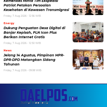
Kemenkes Minta Tim Ekspedisi
Patriot Petakan Persoalan
Kesehatan di Kawasan Transmigrasi
Friday, 7 Aug 2026 - 12:56 WIB
Energy
Dukung Penguatan Desa Digital di
Banjar Kepisah, PLN Icon Plus
Berikan Internet Gratis
Friday, 7 Aug 2026 - 12:50 WIB
News
Jelang 14 Agustus, Pimpinan MPR-
DPR-DPD Matangkan Sidang
Tahunan
Friday, 7 Aug 2026 - 09:08 WIB