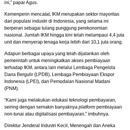
ini,” papar Agus.
Kemenperin mencatat, IKM merupakan sektor mayoritas
dari populasi industri di Indonesia, yang selama ini
berperan sebagai tulang punggung perekonomian
nasional. Jumlah IKM hingga kini telah melampaui 4,4 juta
unit dan menyerap tenaga kerja lebih dari 10,1 juta orang.
Adapun berbagai upaya yang telah dijalankan oleh
pemerintah untuk meningkatkan akses pembiayaan
terhadap IKM, antara lain melalui Lembaga Pengelola
Dana Bergulir (LPDB), Lembaga Pembiayaan Ekspor
Indonesia (LPEI), dan Pemodalan Nasional Madani
(PNM).
“Kami juga melakukan edukasi teknologi pembayaran,
seiring dengan semakin banyaknya
platform
pembiayaan
non-tunai atau digitalisasi pembayaran,” imbuhnya.
Direktur Jenderal Industri Kecil, Menengah dan Aneka