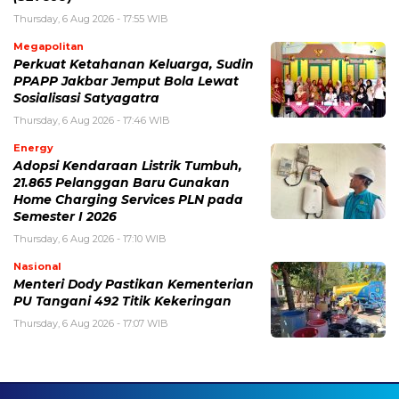
Thursday, 6 Aug 2026 - 17:55 WIB
Megapolitan
Perkuat Ketahanan Keluarga, Sudin
PPAPP Jakbar Jemput Bola Lewat
Sosialisasi Satyagatra
Thursday, 6 Aug 2026 - 17:46 WIB
Energy
Adopsi Kendaraan Listrik Tumbuh,
21.865 Pelanggan Baru Gunakan
Home Charging Services PLN pada
Semester I 2026
Thursday, 6 Aug 2026 - 17:10 WIB
Nasional
Menteri Dody Pastikan Kementerian
PU Tangani 492 Titik Kekeringan
Thursday, 6 Aug 2026 - 17:07 WIB