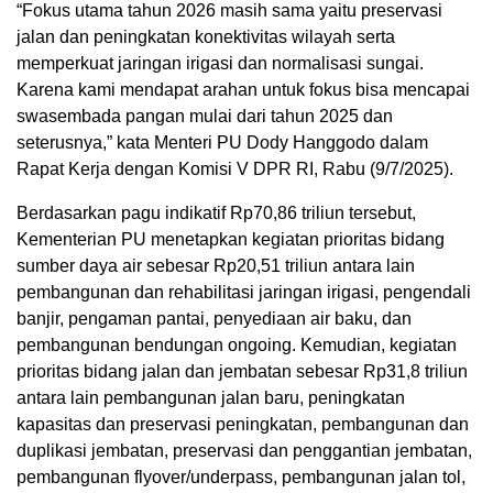
“Fokus utama tahun 2026 masih sama yaitu preservasi
jalan dan peningkatan konektivitas wilayah serta
memperkuat jaringan irigasi dan normalisasi sungai.
Karena kami mendapat arahan untuk fokus bisa mencapai
swasembada pangan mulai dari tahun 2025 dan
seterusnya,” kata Menteri PU Dody Hanggodo dalam
Rapat Kerja dengan Komisi V DPR RI, Rabu (9/7/2025).
Berdasarkan pagu indikatif Rp70,86 triliun tersebut,
Kementerian PU menetapkan kegiatan prioritas bidang
sumber daya air sebesar Rp20,51 triliun antara lain
pembangunan dan rehabilitasi jaringan irigasi, pengendali
banjir, pengaman pantai, penyediaan air baku, dan
pembangunan bendungan ongoing. Kemudian, kegiatan
prioritas bidang jalan dan jembatan sebesar Rp31,8 triliun
antara lain pembangunan jalan baru, peningkatan
kapasitas dan preservasi peningkatan, pembangunan dan
duplikasi jembatan, preservasi dan penggantian jembatan,
pembangunan flyover/underpass, pembangunan jalan tol,