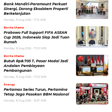
Bank Mandiri-Paramount Perkuat
Sinergi, Dorong Ekosistem Properti
Berkelanjutan
Monday, 10 Aug 2026 - 17:31 WIB
Berita Utama
Prabowo Full Support FIFA ASEAN
Cup 2026, Indonesia Siap Jadi Tuan
Rumah
Monday, 10 Aug 2026 - 17:25 WIB
Berita Utama
Butuh Rp8.705 T, Pasar Modal Jadi
Andalan Pembiayaan
Pembangunan
Monday, 10 Aug 2026 - 17:03 WIB
Energy
Pertamax Series Turun, Pertamina
Tetap Jaga Pasokan BBM Nasional
Monday, 10 Aug 2026 - 16:57 WIB