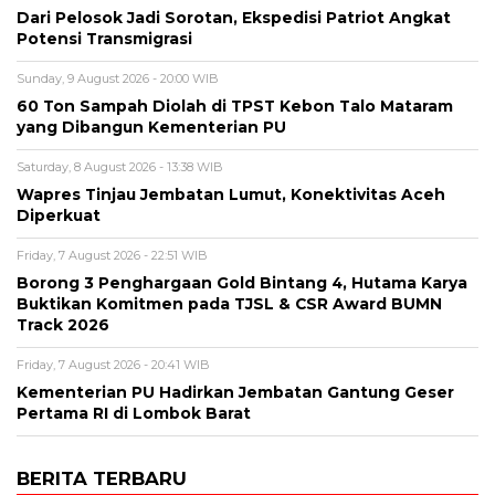
Dari Pelosok Jadi Sorotan, Ekspedisi Patriot Angkat
Potensi Transmigrasi
Sunday, 9 August 2026 - 20:00 WIB
60 Ton Sampah Diolah di TPST Kebon Talo Mataram
yang Dibangun Kementerian PU
Saturday, 8 August 2026 - 13:38 WIB
Wapres Tinjau Jembatan Lumut, Konektivitas Aceh
Diperkuat
Friday, 7 August 2026 - 22:51 WIB
Borong 3 Penghargaan Gold Bintang 4, Hutama Karya
Buktikan Komitmen pada TJSL & CSR Award BUMN
Track 2026
Friday, 7 August 2026 - 20:41 WIB
Kementerian PU Hadirkan Jembatan Gantung Geser
Pertama RI di Lombok Barat
BERITA TERBARU