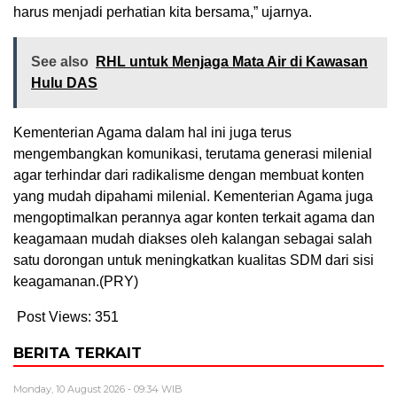
harus menjadi perhatian kita bersama,” ujarnya.
See also
RHL untuk Menjaga Mata Air di Kawasan
Hulu DAS
Kementerian Agama dalam hal ini juga terus
mengembangkan komunikasi, terutama generasi milenial
agar terhindar dari radikalisme dengan membuat konten
yang mudah dipahami milenial. Kementerian Agama juga
mengoptimalkan perannya agar konten terkait agama dan
keagamaan mudah diakses oleh kalangan sebagai salah
satu dorongan untuk meningkatkan kualitas SDM dari sisi
keagamanan.(PRY)
Post Views:
351
BERITA TERKAIT
Monday, 10 August 2026 - 09:34 WIB