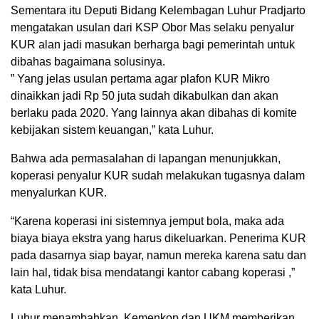
Sementara itu Deputi Bidang Kelembagan Luhur Pradjarto
mengatakan usulan dari KSP Obor Mas selaku penyalur
KUR alan jadi masukan berharga bagi pemerintah untuk
dibahas bagaimana solusinya.
” Yang jelas usulan pertama agar plafon KUR Mikro
dinaikkan jadi Rp 50 juta sudah dikabulkan dan akan
berlaku pada 2020. Yang lainnya akan dibahas di komite
kebijakan sistem keuangan,” kata Luhur.
Bahwa ada permasalahan di lapangan menunjukkan,
koperasi penyalur KUR sudah melakukan tugasnya dalam
menyalurkan KUR.
“Karena koperasi ini sistemnya jemput bola, maka ada
biaya biaya ekstra yang harus dikeluarkan. Penerima KUR
pada dasarnya siap bayar, namun mereka karena satu dan
lain hal, tidak bisa mendatangi kantor cabang koperasi ,”
kata Luhur.
Luhur menambahkan, Kemenkop dan UKM memberikan