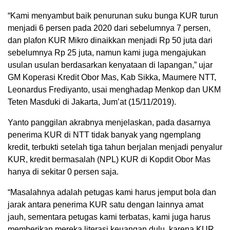
“Kami menyambut baik penurunan suku bunga KUR turun
menjadi 6 persen pada 2020 dari sebelumnya 7 persen,
dan plafon KUR Mikro dinaikkan menjadi Rp 50 juta dari
sebelumnya Rp 25 juta, namun kami juga mengajukan
usulan usulan berdasarkan kenyataan di lapangan,” ujar
GM Koperasi Kredit Obor Mas, Kab Sikka, Maumere NTT,
Leonardus Frediyanto, usai menghadap Menkop dan UKM
Teten Masduki di Jakarta, Jum’at (15/11/2019).
Yanto panggilan akrabnya menjelaskan, pada dasarnya
penerima KUR di NTT tidak banyak yang ngemplang
kredit, terbukti setelah tiga tahun berjalan menjadi penyalur
KUR, kredit bermasalah (NPL) KUR di Kopdit Obor Mas
hanya di sekitar 0 persen saja.
“Masalahnya adalah petugas kami harus jemput bola dan
jarak antara penerima KUR satu dengan lainnya amat
jauh, sementara petugas kami terbatas, kami juga harus
memberikan mereka literasi keuangan dulu, karena KUR