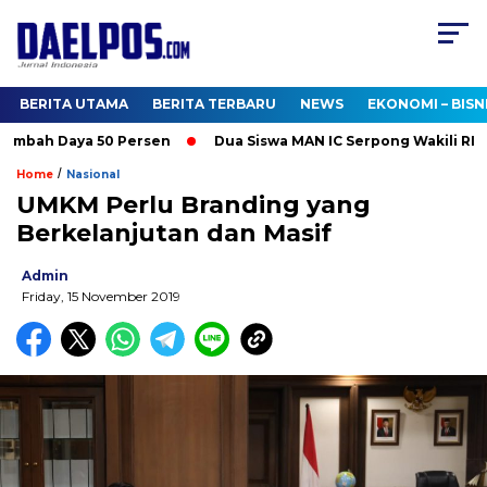
BERITA UTAMA
BERITA TERBARU
NEWS
EKONOMI – BISN
mbah Daya 50 Persen
Dua Siswa MAN IC Serpong Wakili RI di O
/
Home
Nasional
UMKM Perlu Branding yang
Berkelanjutan dan Masif
Admin
Friday, 15 November 2019