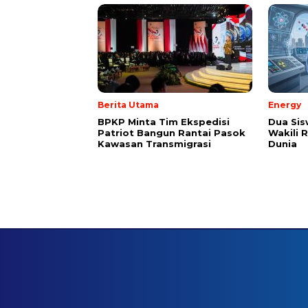
Berita Utama
Energy
BPKP Minta Tim Ekspedisi
Dua Sis
Patriot Bangun Rantai Pasok
Wakili R
Kawasan Transmigrasi
Dunia