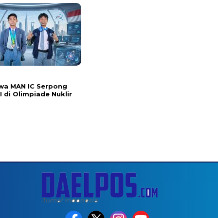
wa MAN IC Serpong
I di Olimpiade Nuklir