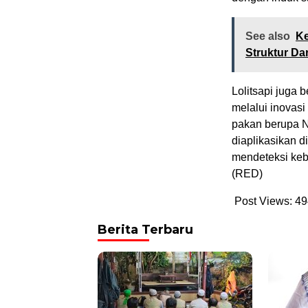
See also
Ke
Struktur Da
Lolitsapi juga
melalui inovasi
pakan berupa N
diaplikasikan d
mendeteksi keb
(RED)
Post Views:
49
Berita Terbaru