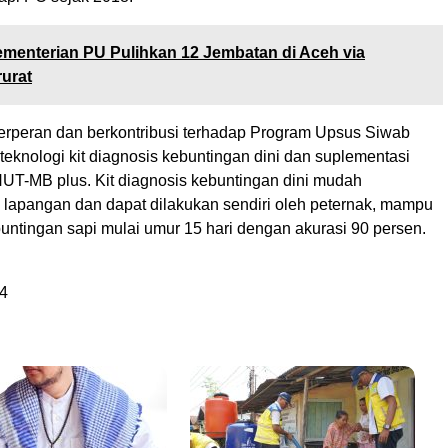
menterian PU Pulihkan 12 Jembatan di Aceh via
rurat
 berperan dan berkontribusi terhadap Program Upsus Siwab
 teknologi kit diagnosis kebuntingan dini dan suplementasi
UT-MB plus. Kit diagnosis kebuntingan dini mudah
i lapangan dan dapat dilakukan sendiri oleh peternak, mampu
untingan sapi mulai umur 15 hari dengan akurasi 90 persen.
4