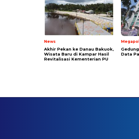
News
Megapol
Akhir Pekan ke Danau Bakuok,
Gedung 
Wisata Baru di Kampar Hasil
Data Pa
Revitalisasi Kementerian PU