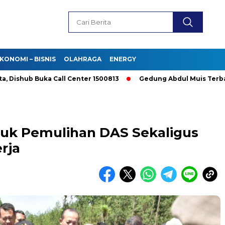
KONOMI – BISNIS
OLAHRAGA
ENERGY
hub Buka Call Center 1500813
Gedung Abdul Muis Terbakar, Da
ntuk Pemulihan DAS Sekaligus
rja