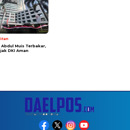
itan
Abdul Muis Terbakar,
jak DKI Aman