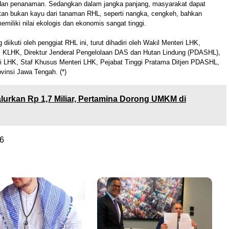
dan penanaman. Sedangkan dalam jangka panjang, masyarakat dapat
utan bukan kayu dari tanaman RHL, seperti nangka, cengkeh, bahkan
iliki nilai ekologis dan ekonomis sangat tinggi.
diikuti oleh penggiat RHL ini, turut dihadiri oleh Wakil Menteri LHK,
al KLHK, Direktur Jenderal Pengelolaan DAS dan Hutan Lindung (PDASHL),
ri LHK, Staf Khusus Menteri LHK, Pejabat Tinggi Pratama Ditjen PDASHL,
insi Jawa Tengah. (*)
lurkan Rp 1,7 Miliar, Pertamina Dorong UMKM di
6