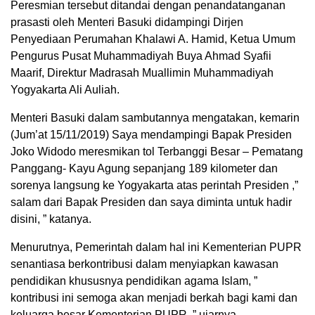
Peresmian tersebut ditandai dengan penandatanganan
prasasti oleh Menteri Basuki didampingi Dirjen
Penyediaan Perumahan Khalawi A. Hamid, Ketua Umum
Pengurus Pusat Muhammadiyah Buya Ahmad Syafii
Maarif, Direktur Madrasah Muallimin Muhammadiyah
Yogyakarta Ali Auliah.
Menteri Basuki dalam sambutannya mengatakan, kemarin
(Jum’at 15/11/2019) Saya mendampingi Bapak Presiden
Joko Widodo meresmikan tol Terbanggi Besar – Pematang
Panggang- Kayu Agung sepanjang 189 kilometer dan
sorenya langsung ke Yogyakarta atas perintah Presiden ,”
salam dari Bapak Presiden dan saya diminta untuk hadir
disini, ” katanya.
Menurutnya, Pemerintah dalam hal ini Kementerian PUPR
senantiasa berkontribusi dalam menyiapkan kawasan
pendidikan khususnya pendidikan agama Islam, ”
kontribusi ini semoga akan menjadi berkah bagi kami dan
keluarga besar Kementerian PUPR, ” ujarnya.