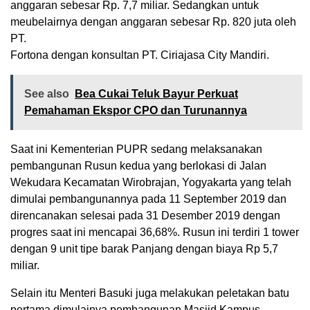
anggaran sebesar Rp. 7,7 miliar. Sedangkan untuk
meubelairnya dengan anggaran sebesar Rp. 820 juta oleh
PT.
Fortona dengan konsultan PT. Ciriajasa City Mandiri.
See also
Bea Cukai Teluk Bayur Perkuat
Pemahaman Ekspor CPO dan Turunannya
Saat ini Kementerian PUPR sedang melaksanakan
pembangunan Rusun kedua yang berlokasi di Jalan
Wekudara Kecamatan Wirobrajan, Yogyakarta yang telah
dimulai pembangunannya pada 11 September 2019 dan
direncanakan selesai pada 31 Desember 2019 dengan
progres saat ini mencapai 36,68%. Rusun ini terdiri 1 tower
dengan 9 unit tipe barak Panjang dengan biaya Rp 5,7
miliar.
Selain itu Menteri Basuki juga melakukan peletakan batu
pertama dimulainya pembangunan Masjid Kampus