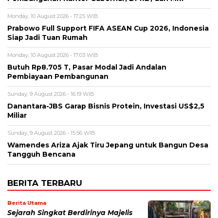
Monday, 10 August 2026 - 17:25 WIB
Prabowo Full Support FIFA ASEAN Cup 2026, Indonesia
Siap Jadi Tuan Rumah
Monday, 10 August 2026 - 17:03 WIB
Butuh Rp8.705 T, Pasar Modal Jadi Andalan
Pembiayaan Pembangunan
Sunday, 9 August 2026 - 16:19 WIB
Danantara-JBS Garap Bisnis Protein, Investasi US$2,5
Miliar
Sunday, 9 August 2026 - 15:56 WIB
Wamendes Ariza Ajak Tiru Jepang untuk Bangun Desa
Tangguh Bencana
BERITA TERBARU
Berita Utama
Sejarah Singkat Berdirinya Majelis