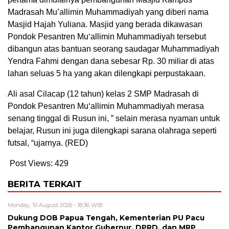
Madrasah Mu’allimin Muhammadiyah yang diberi nama
Masjid Hajah Yuliana. Masjid yang berada dikawasan
Pondok Pesantren Mu‘allimin Muhammadiyah tersebut
dibangun atas bantuan seorang saudagar Muhammadiyah
Yendra Fahmi dengan dana sebesar Rp. 30 miliar di atas
lahan seluas 5 ha yang akan dilengkapi perpustakaan.
Ali asal Cilacap (12 tahun) kelas 2 SMP Madrasah di
Pondok Pesantren Mu‘allimin Muhammadiyah merasa
senang tinggal di Rusun ini, ” selain merasa nyaman untuk
belajar, Rusun ini juga dilengkapi sarana olahraga seperti
futsal, “ujarnya. (RED)
Post Views:
429
BERITA TERKAIT
Monday, 10 August 2026 - 18:36 WIB
Dukung DOB Papua Tengah, Kementerian PU Pacu
Pembangunan Kantor Gubernur, DPRD, dan MRP