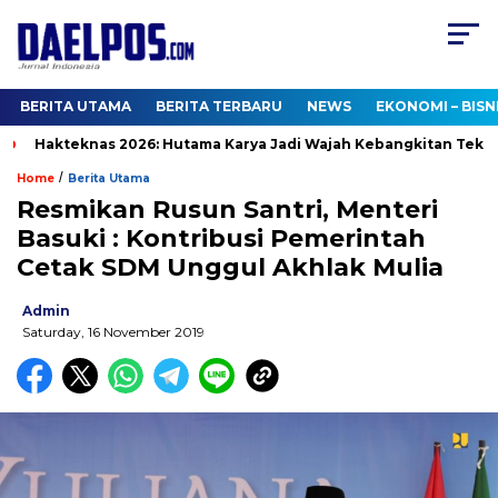
BERITA UTAMA
BERITA TERBARU
NEWS
EKONOMI – BISN
Hakteknas 2026: Hutama Karya Jadi Wajah Kebangkitan Teknolog
/
Home
Berita Utama
Resmikan Rusun Santri, Menteri
Basuki : Kontribusi Pemerintah
Cetak SDM Unggul Akhlak Mulia
Admin
Saturday, 16 November 2019