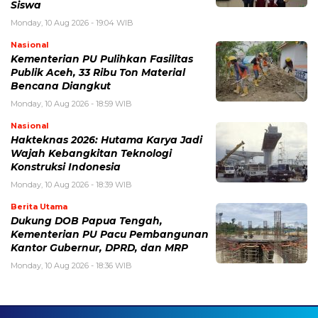
Siswa
Monday, 10 Aug 2026 - 19:04 WIB
Nasional
Kementerian PU Pulihkan Fasilitas
Publik Aceh, 33 Ribu Ton Material
Bencana Diangkut
Monday, 10 Aug 2026 - 18:59 WIB
Nasional
Hakteknas 2026: Hutama Karya Jadi
Wajah Kebangkitan Teknologi
Konstruksi Indonesia
Monday, 10 Aug 2026 - 18:39 WIB
Berita Utama
Dukung DOB Papua Tengah,
Kementerian PU Pacu Pembangunan
Kantor Gubernur, DPRD, dan MRP
Monday, 10 Aug 2026 - 18:36 WIB