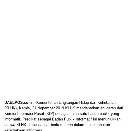
DAELPOS.com
– Kementerian Lingkungan Hidup dan Kehutanan
(KLHK), Kamis, 21 Nopember 2019.KLHK mendapatkan anugerah dari
Komisi Informasi Pusat (KIP) sebagai salah satu badan publik yang
informatif. Predikat sebagai Badan Publik Informatif ini menunjukkan
bahwa KLHK dinilai sangat berkomitmen dalam melaksanakan
keterbukaan informasi.