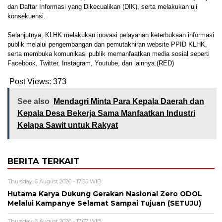
dan Daftar Informasi yang Dikecualikan (DIK), serta melakukan uji
konsekuensi.
Selanjutnya, KLHK melakukan inovasi pelayanan keterbukaan informasi
publik melalui pengembangan dan pemutakhiran website PPID KLHK,
serta membuka komunikasi publik memanfaatkan media sosial seperti
Facebook, Twitter, Instagram, Youtube, dan lainnya.(RED)
Post Views:
373
See also
Mendagri Minta Para Kepala Daerah dan
Kepala Desa Bekerja Sama Manfaatkan Industri
Kelapa Sawit untuk Rakyat
BERITA TERKAIT
Thursday, 6 August 2026 - 17:55 WIB
Hutama Karya Dukung Gerakan Nasional Zero ODOL
Melalui Kampanye Selamat Sampai Tujuan (SETUJU)
Thursday, 6 August 2026 - 17:07 WIB