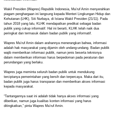
Wakil Presiden (Wapres) Republik Indonesia, Ma’ruf Amin menyerahkan
piagam penghargaan ini langsung kepada Menteri Lingkungan Hidup dan
Kehutanan (LHK), Siti Nurbaya, di Istana Wakil Presiden (21/11). Pada
tahun 2018 yang lalu, KLHK mendapatkan predikat sebagai badan
publik yang cukup informatif. Hal ini berarti, KLHK telah naik dua
peringkat dan termasuk dalam badan publik yang informatif.
Wapres Ma’ruf Amin dalam arahannya menerangkan bahwa, informasi
adalah hak masyarakat yang dijamin oleh undang-undang. Badan publik
wajib memberikan informasi publik, namun jenis beserta teknisnya
dalam memberikan informasi harus berpedoman pada peraturan dan
perundangan yang berlaku.
Wapres juga meminta seluruh badan publik untuk mendukung
terciptanya pemerintahan yang bersih dan terpercaya. Maka dari itu,
badan publik juga harus transparan dan memberikan akses informasi
kepada masyarakat.
“Tantangannya saat ini adalah tidak hanya akses informasi yang
diberikan, namun juga kualitas konten informasi yang harus
ditingkatkan,” pinta Wapres Ma’ruf Amin.