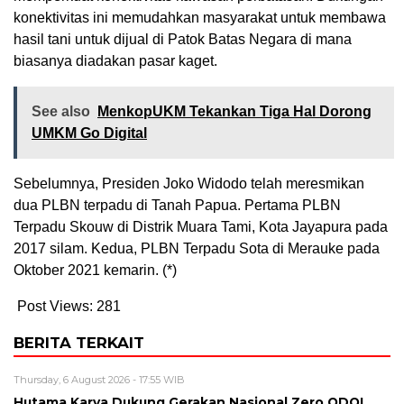
konektivitas ini memudahkan masyarakat untuk membawa
hasil tani untuk dijual di Patok Batas Negara di mana
biasanya diadakan pasar kaget.
See also
MenkopUKM Tekankan Tiga Hal Dorong
UMKM Go Digital
Sebelumnya, Presiden Joko Widodo telah meresmikan
dua PLBN terpadu di Tanah Papua. Pertama PLBN
Terpadu Skouw di Distrik Muara Tami, Kota Jayapura pada
2017 silam. Kedua, PLBN Terpadu Sota di Merauke pada
Oktober 2021 kemarin. (*)
Post Views:
281
BERITA TERKAIT
Thursday, 6 August 2026 - 17:55 WIB
Hutama Karya Dukung Gerakan Nasional Zero ODOL