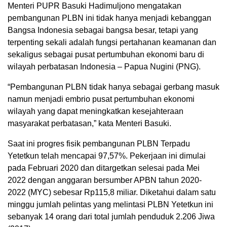
Menteri PUPR Basuki Hadimuljono mengatakan
pembangunan PLBN ini tidak hanya menjadi kebanggan
Bangsa Indonesia sebagai bangsa besar, tetapi yang
terpenting sekali adalah fungsi pertahanan keamanan dan
sekaligus sebagai pusat pertumbuhan ekonomi baru di
wilayah perbatasan Indonesia – Papua Nugini (PNG).
“Pembangunan PLBN tidak hanya sebagai gerbang masuk
namun menjadi embrio pusat pertumbuhan ekonomi
wilayah yang dapat meningkatkan kesejahteraan
masyarakat perbatasan,” kata Menteri Basuki.
Saat ini progres fisik pembangunan PLBN Terpadu
Yetetkun telah mencapai 97,57%. Pekerjaan ini dimulai
pada Februari 2020 dan ditargetkan selesai pada Mei
2022 dengan anggaran bersumber APBN tahun 2020-
2022 (MYC) sebesar Rp115,8 miliar. Diketahui dalam satu
minggu jumlah pelintas yang melintasi PLBN Yetetkun ini
sebanyak 14 orang dari total jumlah penduduk 2.206 Jiwa