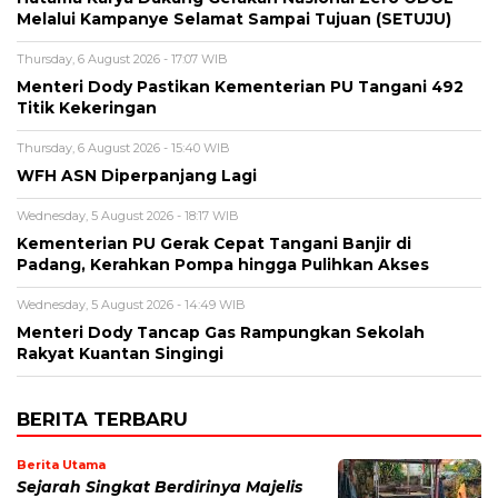
Melalui Kampanye Selamat Sampai Tujuan (SETUJU)
Thursday, 6 August 2026 - 17:07 WIB
Menteri Dody Pastikan Kementerian PU Tangani 492
Titik Kekeringan
Thursday, 6 August 2026 - 15:40 WIB
WFH ASN Diperpanjang Lagi
Wednesday, 5 August 2026 - 18:17 WIB
Kementerian PU Gerak Cepat Tangani Banjir di
Padang, Kerahkan Pompa hingga Pulihkan Akses
Wednesday, 5 August 2026 - 14:49 WIB
Menteri Dody Tancap Gas Rampungkan Sekolah
Rakyat Kuantan Singingi
BERITA TERBARU
Berita Utama
Sejarah Singkat Berdirinya Majelis