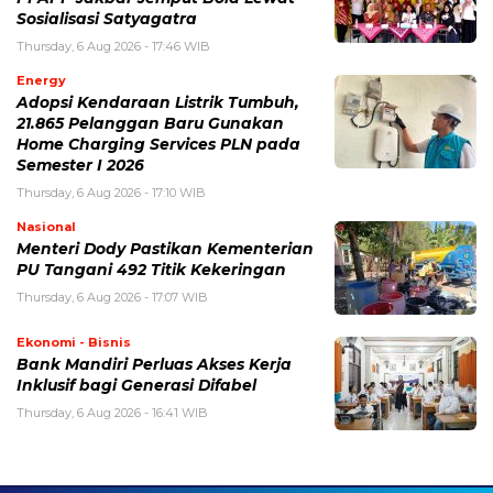
Sosialisasi Satyagatra
Thursday, 6 Aug 2026 - 17:46 WIB
Energy
Adopsi Kendaraan Listrik Tumbuh,
21.865 Pelanggan Baru Gunakan
Home Charging Services PLN pada
Semester I 2026
Thursday, 6 Aug 2026 - 17:10 WIB
Nasional
Menteri Dody Pastikan Kementerian
PU Tangani 492 Titik Kekeringan
Thursday, 6 Aug 2026 - 17:07 WIB
Ekonomi - Bisnis
Bank Mandiri Perluas Akses Kerja
Inklusif bagi Generasi Difabel
Thursday, 6 Aug 2026 - 16:41 WIB