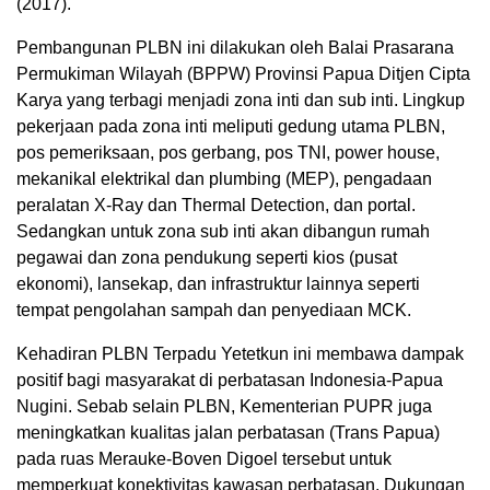
(2017).
Pembangunan PLBN ini dilakukan oleh Balai Prasarana
Permukiman Wilayah (BPPW) Provinsi Papua Ditjen Cipta
Karya yang terbagi menjadi zona inti dan sub inti. Lingkup
pekerjaan pada zona inti meliputi gedung utama PLBN,
pos pemeriksaan, pos gerbang, pos TNI, power house,
mekanikal elektrikal dan plumbing (MEP), pengadaan
peralatan X-Ray dan Thermal Detection, dan portal.
Sedangkan untuk zona sub inti akan dibangun rumah
pegawai dan zona pendukung seperti kios (pusat
ekonomi), lansekap, dan infrastruktur lainnya seperti
tempat pengolahan sampah dan penyediaan MCK.
Kehadiran PLBN Terpadu Yetetkun ini membawa dampak
positif bagi masyarakat di perbatasan Indonesia-Papua
Nugini. Sebab selain PLBN, Kementerian PUPR juga
meningkatkan kualitas jalan perbatasan (Trans Papua)
pada ruas Merauke-Boven Digoel tersebut untuk
memperkuat konektivitas kawasan perbatasan. Dukungan