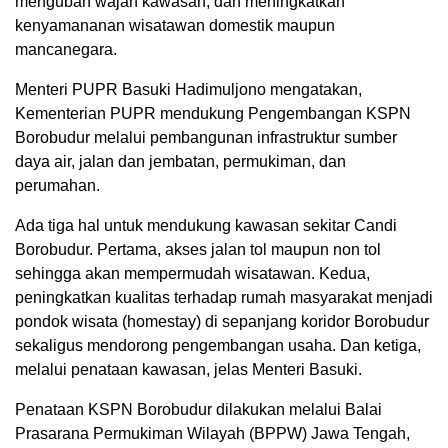
mengubah wajah kawasan, dan meningkatkan
kenyamananan wisatawan domestik maupun
mancanegara.
Menteri PUPR Basuki Hadimuljono mengatakan,
Kementerian PUPR mendukung Pengembangan KSPN
Borobudur melalui pembangunan infrastruktur sumber
daya air, jalan dan jembatan, permukiman, dan
perumahan.
Ada tiga hal untuk mendukung kawasan sekitar Candi
Borobudur. Pertama, akses jalan tol maupun non tol
sehingga akan mempermudah wisatawan. Kedua,
peningkatkan kualitas terhadap rumah masyarakat menjadi
pondok wisata (homestay) di sepanjang koridor Borobudur
sekaligus mendorong pengembangan usaha. Dan ketiga,
melalui penataan kawasan, jelas Menteri Basuki.
Penataan KSPN Borobudur dilakukan melalui Balai
Prasarana Permukiman Wilayah (BPPW) Jawa Tengah,