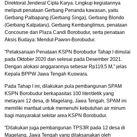
Direktorat Jenderal Cipta Karya. Lingkup kegiatannya
meliputi penataan Gerbang Penanda kawasan, yaitu
Gerbang Palbapang (Gerbang Singa), Gerbang Blondo
(Gerbang Kalpataru), Gerbang Kembanglimus, penataan
Concourse dan Plaza Candi Borobudur, serta penataan
Aksis Budaya: Mendut-Pawon-Borobudur.
“Pelaksanaan Penataan KSPN Borobudur Tahap I dimulai
pada Oktober 2020 dan selesai pada Desember 2021.
Dengan alokasi anggarannya sebesar Rp119,5 M,” jelas
Kepala BPPW Jawa Tengah Kuswara.
Pada Tahap I ini, dilakukan pula pembangunan SPAM
KSPN Borobudur berkapasitas 100 liter/detik yang
melayani 12 desa, di Magelang, Jawa Tengah. SPAM ini
memiliki manfaat untuk memenuhi kebutuhan air minum
bagi masyarakat sekitar area KSPN Borobudur.
“Dilakukan juga pembangunan TPS3R pada 12 desa di
Magelang, Jawa Tengah yang dilaksanakan oleh