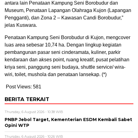
antara lain Penataan Kampung Seni Borobudur dan
Museum, Penataan Lapangan Olahraga Kujon (Lapangan
Pengganti), dan Zona 2 – Kawasan Candi Borobudur,”
jelas Kuswara.
Penataan Kampung Seni Borobudur di Kujon, mengcover
luas area sebesar 10,74 ha. Dengan lingkup kegiatan
pembangunan pasar seni cinderamata, kuliner, parkir
kendaraan dan akses point, ruang kreatif, pusat pelatihan
kriya seni, panggung seni budaya, shuttle service/ wira-
wiri, toilet, mushola dan penataan lansekap. (*)
Post Views:
581
BERITA TERKAIT
Thursday, 6 August 2026 - 10:38 WIB
PNBP Jebol Target, Kementerian ESDM Kembali Sabet
Opini WTP
Thursday, 6 August 2026 - 10:26 WIB