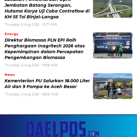
Jembatan Batang Serangan,
Hutama Karya Uji Coba Contraflow di
KM 55 Tol Binjai–Langsa
Thursday, 6 Aug 2026 - 10:17 WIB
Energy
Direktur Biomassa PLN EPI Raih
Penghargaan Inagritech 2026 atas
Kepemimpinan dalam Percepatan
Pengembangan Biomassa
Thursday, 6 Aug 2026 - 09:18 WIB
News
Kementerian PU Salurkan 18.000 Liter
Air dan 9 Pompa ke Aceh Besar
Thursday, 6 Aug 2026 - 08:56 WIB