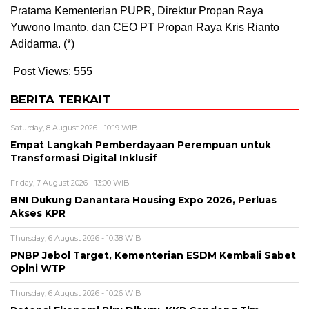
Pratama Kementerian PUPR, Direktur Propan Raya
Yuwono Imanto, dan CEO PT Propan Raya Kris Rianto
Adidarma. (*)
Post Views:
555
BERITA TERKAIT
Saturday, 8 August 2026 - 10:19 WIB
Empat Langkah Pemberdayaan Perempuan untuk
Transformasi Digital Inklusif
Friday, 7 August 2026 - 13:00 WIB
BNI Dukung Danantara Housing Expo 2026, Perluas
Akses KPR
Thursday, 6 August 2026 - 10:38 WIB
PNBP Jebol Target, Kementerian ESDM Kembali Sabet
Opini WTP
Thursday, 6 August 2026 - 10:26 WIB