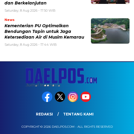
dan Berkelanjutan
Saturday, 8 Aug 2026 - 17:50 WIB
News
Kementerian PU Optimalkan
Bendungan Tapin untuk Jaga
Ketersediaan Air di Musim Kemarau
Saturday, 8 Aug 2026 - 17:44 WIB
REDAKSI
TENTANG KAMI
COPYRIGHT © 2026 DAELPOS.COM - ALL RIGHTS RESERVED