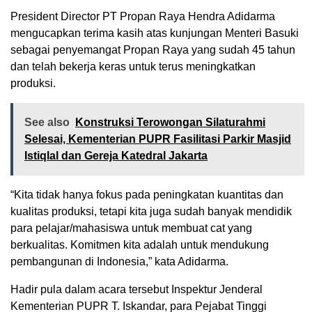
President Director PT Propan Raya Hendra Adidarma
mengucapkan terima kasih atas kunjungan Menteri Basuki
sebagai penyemangat Propan Raya yang sudah 45 tahun
dan telah bekerja keras untuk terus meningkatkan
produksi.
See also
Konstruksi Terowongan Silaturahmi
Selesai, Kementerian PUPR Fasilitasi Parkir Masjid
Istiqlal dan Gereja Katedral Jakarta
“Kita tidak hanya fokus pada peningkatan kuantitas dan
kualitas produksi, tetapi kita juga sudah banyak mendidik
para pelajar/mahasiswa untuk membuat cat yang
berkualitas. Komitmen kita adalah untuk mendukung
pembangunan di Indonesia,” kata Adidarma.
Hadir pula dalam acara tersebut Inspektur Jenderal
Kementerian PUPR T. Iskandar, para Pejabat Tinggi