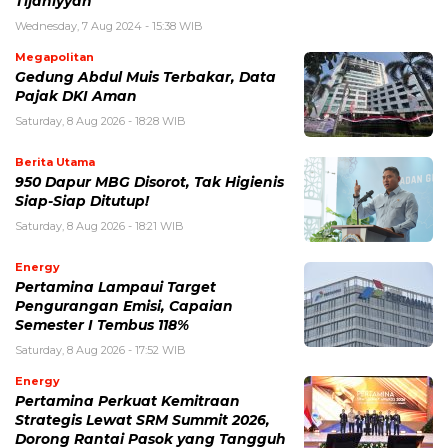
Tijaniyyah
Wednesday, 7 Aug 2024 - 15:38 WIB
Megapolitan
Gedung Abdul Muis Terbakar, Data
Pajak DKI Aman
Saturday, 8 Aug 2026 - 18:28 WIB
Berita Utama
950 Dapur MBG Disorot, Tak Higienis
Siap-Siap Ditutup!
Saturday, 8 Aug 2026 - 18:21 WIB
Energy
Pertamina Lampaui Target
Pengurangan Emisi, Capaian
Semester I Tembus 118%
Saturday, 8 Aug 2026 - 17:52 WIB
Energy
Pertamina Perkuat Kemitraan
Strategis Lewat SRM Summit 2026,
Dorong Rantai Pasok yang Tangguh