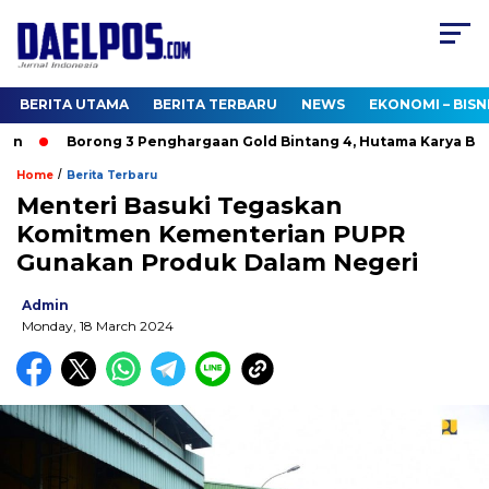
BERITA UTAMA
BERITA TERBARU
NEWS
EKONOMI – BISN
n
Borong 3 Penghargaan Gold Bintang 4, Hutama Karya Bukt
/
Home
Berita Terbaru
Menteri Basuki Tegaskan
Komitmen Kementerian PUPR
Gunakan Produk Dalam Negeri
Admin
Monday, 18 March 2024