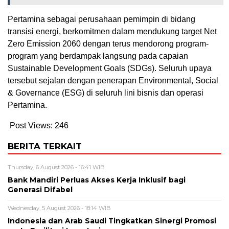
Pertamina sebagai perusahaan pemimpin di bidang
transisi energi, berkomitmen dalam mendukung target Net
Zero Emission 2060 dengan terus mendorong program-
program yang berdampak langsung pada capaian
Sustainable Development Goals (SDGs). Seluruh upaya
tersebut sejalan dengan penerapan Environmental, Social
& Governance (ESG) di seluruh lini bisnis dan operasi
Pertamina.
Post Views:
246
BERITA TERKAIT
Thursday, 6 August 2026 - 16:41 WIB
Bank Mandiri Perluas Akses Kerja Inklusif bagi
Generasi Difabel
Wednesday, 5 August 2026 - 18:14 WIB
Indonesia dan Arab Saudi Tingkatkan Sinergi Promosi