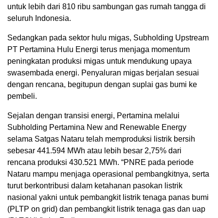
untuk lebih dari 810 ribu sambungan gas rumah tangga di
seluruh Indonesia.
Sedangkan pada sektor hulu migas, Subholding Upstream
PT Pertamina Hulu Energi terus menjaga momentum
peningkatan produksi migas untuk mendukung upaya
swasembada energi. Penyaluran migas berjalan sesuai
dengan rencana, begitupun dengan suplai gas bumi ke
pembeli.
Sejalan dengan transisi energi, Pertamina melalui
Subholding Pertamina New and Renewable Energy
selama Satgas Nataru telah memproduksi listrik bersih
sebesar 441.594 MWh atau lebih besar 2,75% dari
rencana produksi 430.521 MWh. “PNRE pada periode
Nataru mampu menjaga operasional pembangkitnya, serta
turut berkontribusi dalam ketahanan pasokan listrik
nasional yakni untuk pembangkit listrik tenaga panas bumi
(PLTP on grid) dan pembangkit listrik tenaga gas dan uap