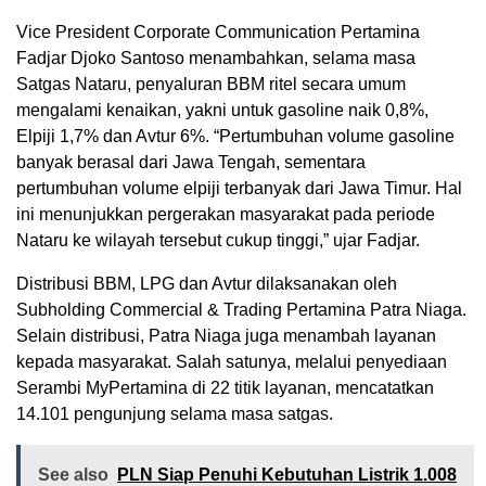
Vice President Corporate Communication Pertamina
Fadjar Djoko Santoso menambahkan, selama masa
Satgas Nataru, penyaluran BBM ritel secara umum
mengalami kenaikan, yakni untuk gasoline naik 0,8%,
Elpiji 1,7% dan Avtur 6%. “Pertumbuhan volume gasoline
banyak berasal dari Jawa Tengah, sementara
pertumbuhan volume elpiji terbanyak dari Jawa Timur. Hal
ini menunjukkan pergerakan masyarakat pada periode
Nataru ke wilayah tersebut cukup tinggi,” ujar Fadjar.
Distribusi BBM, LPG dan Avtur dilaksanakan oleh
Subholding Commercial & Trading Pertamina Patra Niaga.
Selain distribusi, Patra Niaga juga menambah layanan
kepada masyarakat. Salah satunya, melalui penyediaan
Serambi MyPertamina di 22 titik layanan, mencatatkan
14.101 pengunjung selama masa satgas.
See also
PLN Siap Penuhi Kebutuhan Listrik 1.008