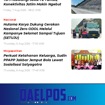
Konektivitas Jatim Makin Ngebut
Friday, 7 Aug 2026 - 08:22 WIB
Nasional
Hutama Karya Dukung Gerakan
Nasional Zero ODOL Melalui
Kampanye Selamat Sampai Tujuan
(SETUJU)
Thursday, 6 Aug 2026 - 17:55 WIB
Megapolitan
Perkuat Ketahanan Keluarga, Sudin
PPAPP Jakbar Jemput Bola Lewat
Sosialisasi Satyagatra
Thursday, 6 Aug 2026 - 17:46 WIB