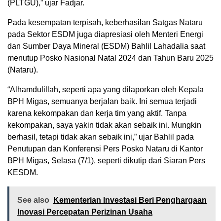
(PLTGU),” ujar Fadjar.
Pada kesempatan terpisah, keberhasilan Satgas Nataru
pada Sektor ESDM juga diapresiasi oleh Menteri Energi
dan Sumber Daya Mineral (ESDM) Bahlil Lahadalia saat
menutup Posko Nasional Natal 2024 dan Tahun Baru 2025
(Nataru).
“Alhamdulillah, seperti apa yang dilaporkan oleh Kepala
BPH Migas, semuanya berjalan baik. Ini semua terjadi
karena kekompakan dan kerja tim yang aktif. Tanpa
kekompakan, saya yakin tidak akan sebaik ini. Mungkin
berhasil, tetapi tidak akan sebaik ini,” ujar Bahlil pada
Penutupan dan Konferensi Pers Posko Nataru di Kantor
BPH Migas, Selasa (7/1), seperti dikutip dari Siaran Pers
KESDM.
See also
Kementerian Investasi Beri Penghargaan
Inovasi Percepatan Perizinan Usaha