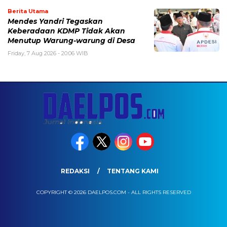
Berita Utama
Mendes Yandri Tegaskan
Keberadaan KDMP Tidak Akan
Menutup Warung-warung di Desa
Friday, 7 Aug 2026 - 20:06 WIB
REDAKSI
TENTANG KAMI
COPYRIGHT © 2026 DAELPOS.COM - ALL RIGHTS RESERVED