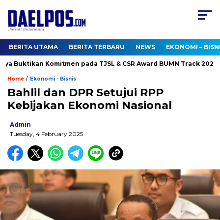
BERITA UTAMA
BERITA TERBARU
NEWS
EKONOMI – BISN
a Buktikan Komitmen pada TJSL & CSR Award BUMN Track 2026
/
Home
Ekonomi - Bisnis
Bahlil dan DPR Setujui RPP
Kebijakan Ekonomi Nasional
Admin
Tuesday, 4 February 2025