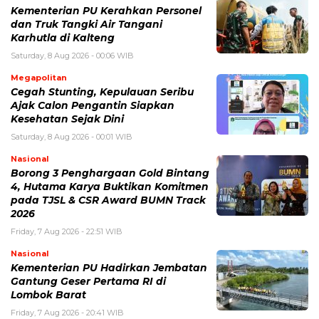
Kementerian PU Kerahkan Personel
dan Truk Tangki Air Tangani
Karhutla di Kalteng
Saturday, 8 Aug 2026 - 00:06 WIB
Megapolitan
Cegah Stunting, Kepulauan Seribu
Ajak Calon Pengantin Siapkan
Kesehatan Sejak Dini
Saturday, 8 Aug 2026 - 00:01 WIB
Nasional
Borong 3 Penghargaan Gold Bintang
4, Hutama Karya Buktikan Komitmen
pada TJSL & CSR Award BUMN Track
2026
Friday, 7 Aug 2026 - 22:51 WIB
Nasional
Kementerian PU Hadirkan Jembatan
Gantung Geser Pertama RI di
Lombok Barat
Friday, 7 Aug 2026 - 20:41 WIB