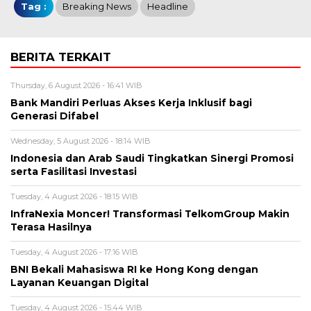
Tag :
Breaking News
Headline
BERITA TERKAIT
Thursday, 6 August 2026 - 16:41 WIB
Bank Mandiri Perluas Akses Kerja Inklusif bagi
Generasi Difabel
Wednesday, 5 August 2026 - 18:14 WIB
Indonesia dan Arab Saudi Tingkatkan Sinergi Promosi
serta Fasilitasi Investasi
Tuesday, 4 August 2026 - 18:15 WIB
InfraNexia Moncer! Transformasi TelkomGroup Makin
Terasa Hasilnya
Tuesday, 4 August 2026 - 17:16 WIB
BNI Bekali Mahasiswa RI ke Hong Kong dengan
Layanan Keuangan Digital
Tuesday, 4 August 2026 - 15:44 WIB