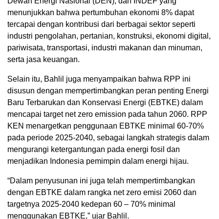
Dewan Energi Nasional (DEN), dan INDEF yang
menunjukkan bahwa pertumbuhan ekonomi 8% dapat
tercapai dengan kontribusi dari berbagai sektor seperti
industri pengolahan, pertanian, konstruksi, ekonomi digital,
pariwisata, transportasi, industri makanan dan minuman,
serta jasa keuangan.
Selain itu, Bahlil juga menyampaikan bahwa RPP ini
disusun dengan mempertimbangkan peran penting Energi
Baru Terbarukan dan Konservasi Energi (EBTKE) dalam
mencapai target net zero emission pada tahun 2060. RPP
KEN menargetkan penggunaan EBTKE minimal 60-70%
pada periode 2025-2040, sebagai langkah strategis dalam
mengurangi ketergantungan pada energi fosil dan
menjadikan Indonesia pemimpin dalam energi hijau.
“Dalam penyusunan ini juga telah mempertimbangkan
dengan EBTKE dalam rangka net zero emisi 2060 dan
targetnya 2025-2040 kedepan 60 – 70% minimal
menggunakan EBTKE,” ujar Bahlil.