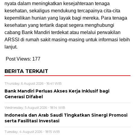
nyata dalam meningkatkan kesejahteraan tenaga
kesehatan, sekaligus mendukung tercapainya cita-cita
kepemilikan hunian yang layak bagi mereka. Para tenaga
kesehatan yang tertarik dapat segera menghubungi
cabang Bank Mandiri terdekat atau melalui perwakilan
ARSSI di rumah sakit masing-masing untuk informasi lebih
lanjut.
Post Views:
177
BERITA TERKAIT
Thursday, 6 August 2026 - 16:41 WIB
Bank Mandiri Perluas Akses Kerja Inklusif bagi
Generasi Difabel
Wednesday, 5 August 2026 - 18:14 WIB
Indonesia dan Arab Saudi Tingkatkan Sinergi Promosi
serta Fasilitasi Investasi
Tuesday, 4 August 2026 - 18:15 WIB