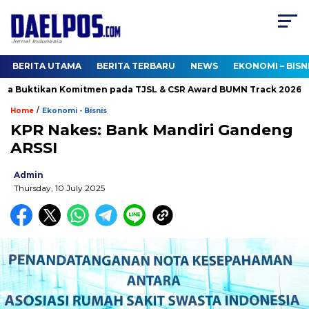
BERITA UTAMA
BERITA TERBARU
NEWS
EKONOMI – BISN
 Buktikan Komitmen pada TJSL & CSR Award BUMN Track 2026
/
Home
Ekonomi - Bisnis
KPR Nakes: Bank Mandiri Gandeng
ARSSI
Admin
Thursday, 10 July 2025