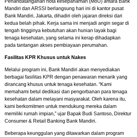
Penandatanganan nota kesepahaman (MoU) antara Bank
Mandiri dan ARSSI berlangsung hari ini di kantor pusat
Bank Mandiri, Jakarta, dihadiri oleh jajaran direksi dari
kedua belah pihak. Kerja sama ini menjadi angin segar di
tengah tingginya kebutuhan akan hunian layak bagi
tenaga kesehatan, yang selama ini kerap dihadapkan
pada tantangan akses pembiayaan perumahan.
Fasilitas KPR Khusus untuk Nakes
Melalui program ini, Bank Mandiri akan menyediakan
berbagai fasilitas KPR dengan penawaran menarik yang
dirancang khusus untuk tenaga kesehatan. “Kami
memahami betul dedikasi dan pengorbanan para tenaga
kesehatan dalam melayani masyarakat. Oleh karena itu,
kami berkomitmen untuk mendukung mereka dalam
memiliki rumah impian,” ujar Bapak Budi Santoso, Direktur
Consumer & Retail Banking Bank Mandiri.
Beberapa keunggulan yang ditawarkan dalam program