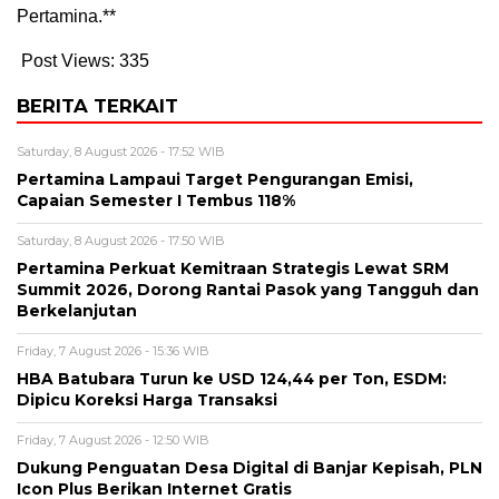
Pertamina.**
Post Views:
335
BERITA TERKAIT
Saturday, 8 August 2026 - 17:52 WIB
Pertamina Lampaui Target Pengurangan Emisi,
Capaian Semester I Tembus 118%
Saturday, 8 August 2026 - 17:50 WIB
Pertamina Perkuat Kemitraan Strategis Lewat SRM
Summit 2026, Dorong Rantai Pasok yang Tangguh dan
Berkelanjutan
Friday, 7 August 2026 - 15:36 WIB
HBA Batubara Turun ke USD 124,44 per Ton, ESDM:
Dipicu Koreksi Harga Transaksi
Friday, 7 August 2026 - 12:50 WIB
Dukung Penguatan Desa Digital di Banjar Kepisah, PLN
Icon Plus Berikan Internet Gratis