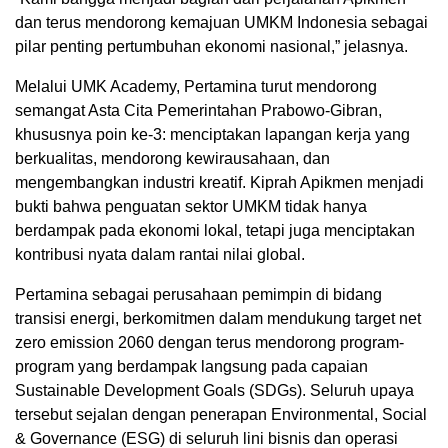
dan terus mendorong kemajuan UMKM Indonesia sebagai
pilar penting pertumbuhan ekonomi nasional,” jelasnya.
Melalui UMK Academy, Pertamina turut mendorong
semangat Asta Cita Pemerintahan Prabowo-Gibran,
khususnya poin ke-3: menciptakan lapangan kerja yang
berkualitas, mendorong kewirausahaan, dan
mengembangkan industri kreatif. Kiprah Apikmen menjadi
bukti bahwa penguatan sektor UMKM tidak hanya
berdampak pada ekonomi lokal, tetapi juga menciptakan
kontribusi nyata dalam rantai nilai global.
Pertamina sebagai perusahaan pemimpin di bidang
transisi energi, berkomitmen dalam mendukung target net
zero emission 2060 dengan terus mendorong program-
program yang berdampak langsung pada capaian
Sustainable Development Goals (SDGs). Seluruh upaya
tersebut sejalan dengan penerapan Environmental, Social
& Governance (ESG) di seluruh lini bisnis dan operasi