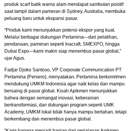
produk scarf batik warna alam mendapat sambutan positif
saat tampil dalam pameran di Sydney, Australia, membuka
peluang baru untuk ekspansi pasar.
“Produk kami menunjukkan potensi ekspor yang kuat.
Melalui berbagai dukungan Pertamina—dari pelatihan,
pendanaan, pameran seperti Inacraft, SMEXPO, hingga
Dubai Expo—kami makin siap menembus pasar global,”
ujar Agus.
Fadjar Djoko Santoso, VP Corporate Communication PT
Pertamina (Persero), menyatakan, Pertamina berkomitmen
mendukung UMKM Indonesia agar naik kelas dan mampu
bersaing di pasar global. Kisah Apikmen menunjukkan
bahwa dengan semangat inovasi, keberanian
bertransformasi, dan dukungan program seperti UMK
Academy, UMKM lokal tidak hanya mampu bertahan, tetapi
berkembang dan menembus pasar global.
“Kami bangga menjadi bagian dari perjalanan Apikmen