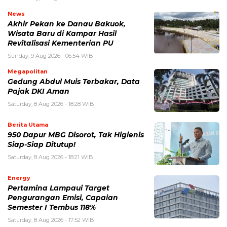
News
Akhir Pekan ke Danau Bakuok,
Wisata Baru di Kampar Hasil
Revitalisasi Kementerian PU
Sunday, 9 Aug 2026 - 06:54 WIB
Megapolitan
Gedung Abdul Muis Terbakar, Data
Pajak DKI Aman
Saturday, 8 Aug 2026 - 18:28 WIB
Berita Utama
950 Dapur MBG Disorot, Tak Higienis
Siap-Siap Ditutup!
Saturday, 8 Aug 2026 - 18:21 WIB
Energy
Pertamina Lampaui Target
Pengurangan Emisi, Capaian
Semester I Tembus 118%
Saturday, 8 Aug 2026 - 17:52 WIB