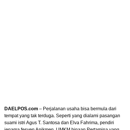
DAELPOS.com
– Perjalanan usaha bisa bermula dari
tempat yang tak terduga. Seperti yang dialami pasangan
suami istri Agus T. Santosa dan Elva Fahrima, pendiri
jenama fesyen Apikmen, UMKM binaan Pertamina yang