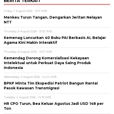
BERITA TERKAIT
Friday, 7 August 2026 - 13:17 WIB
Menkeu Turun Tangan, Dengarkan Jeritan Nelayan
NTT
Thursday, 6 August 2026 - 15:32 WIB
Kemenag Luncurkan 40 Buku PAI Berbasis AI, Belajar
Agama Kini Makin Interaktif
Thursday, 6 August 2026 - 15:27 WIB
Kemendag Dorong Komersialisasi Kekayaan
Intelektual untuk Perkuat Daya Saing Produk
Indonesia
Wednesday, 5 August 2026 - 14:44 WIB
BPKP Minta Tim Ekspedisi Patriot Bangun Rantai
Pasok Kawasan Transmigrasi
Tuesday, 4 August 2026 - 14:19 WIB
HR CPO Turun, Bea Keluar Agustus Jadi USD 148 per
Ton