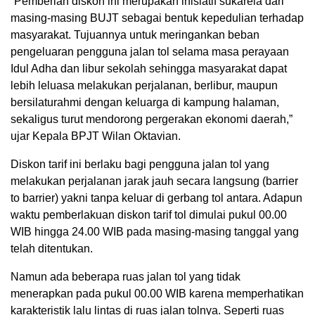
“Pemberian diskon ini merupakan inisiatif sukarela dari
masing-masing BUJT sebagai bentuk kepedulian terhadap
masyarakat. Tujuannya untuk meringankan beban
pengeluaran pengguna jalan tol selama masa perayaan
Idul Adha dan libur sekolah sehingga masyarakat dapat
lebih leluasa melakukan perjalanan, berlibur, maupun
bersilaturahmi dengan keluarga di kampung halaman,
sekaligus turut mendorong pergerakan ekonomi daerah,”
ujar Kepala BPJT Wilan Oktavian.
Diskon tarif ini berlaku bagi pengguna jalan tol yang
melakukan perjalanan jarak jauh secara langsung (barrier
to barrier) yakni tanpa keluar di gerbang tol antara. Adapun
waktu pemberlakuan diskon tarif tol dimulai pukul 00.00
WIB hingga 24.00 WIB pada masing-masing tanggal yang
telah ditentukan.
Namun ada beberapa ruas jalan tol yang tidak
menerapkan pada pukul 00.00 WIB karena memperhatikan
karakteristik lalu lintas di ruas jalan tolnya. Seperti ruas