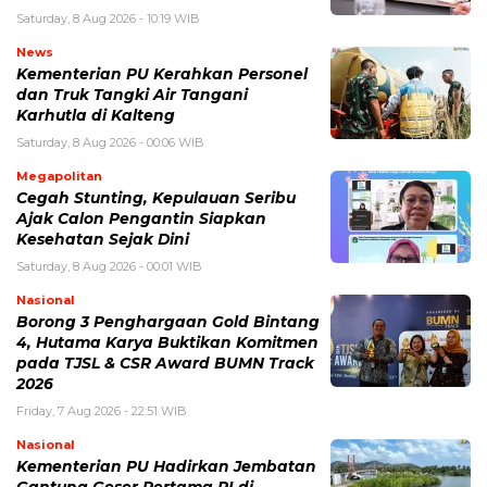
Saturday, 8 Aug 2026 - 10:19 WIB
News
Kementerian PU Kerahkan Personel
dan Truk Tangki Air Tangani
Karhutla di Kalteng
Saturday, 8 Aug 2026 - 00:06 WIB
Megapolitan
Cegah Stunting, Kepulauan Seribu
Ajak Calon Pengantin Siapkan
Kesehatan Sejak Dini
Saturday, 8 Aug 2026 - 00:01 WIB
Nasional
Borong 3 Penghargaan Gold Bintang
4, Hutama Karya Buktikan Komitmen
pada TJSL & CSR Award BUMN Track
2026
Friday, 7 Aug 2026 - 22:51 WIB
Nasional
Kementerian PU Hadirkan Jembatan
Gantung Geser Pertama RI di