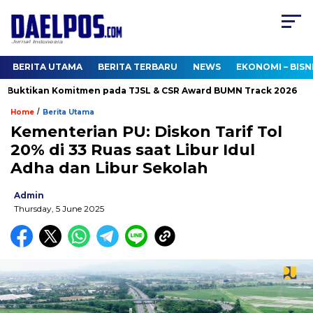
BERITA UTAMA
BERITA TERBARU
NEWS
EKONOMI – BISN
Buktikan Komitmen pada TJSL & CSR Award BUMN Track 2026
/
Home
Berita Utama
Kementerian PU: Diskon Tarif Tol
20% di 33 Ruas saat Libur Idul
Adha dan Libur Sekolah
Admin
Thursday, 5 June 2025