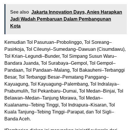
See also
Jakarta Innovation Days, Anies Harapkan
Jadi Wadah Pembaruan Dalam Pembangunan
Kota
Kemudian Tol Pasuruan–Probolinggo, Tol Soreang–
Pasirkoja, Tol Cileunyi–Sumedang–Dawuan (Cisumdawu),
Tol Krian–Legundi–Bunder, Tol Simpang Susun Waru–
Bandara Juanda, Tol Surabaya–Gempol, Tol Gempol–
Pandaan, Tol Pandaan–Malang, Tol Bakauheni–Terbanggi
Besar, Tol Terbanggi Besar–Pematang Panggang–
Kayuagung, Tol Kayuagung–Palembang, Tol Indralaya–
Prabumulih, Tol Pekanbaru–Dumai, Tol Medan–Binjai, Tol
Belawan–Medan–Tanjung Morawa, Tol Medan–
Kualanamu–Tebing Tinggi, Tol Indrapura–Kisaran, Tol
Kuala Tanjung–Tebing Tinggi–Parapat, dan Tol Sigli–
Banda Aceh.