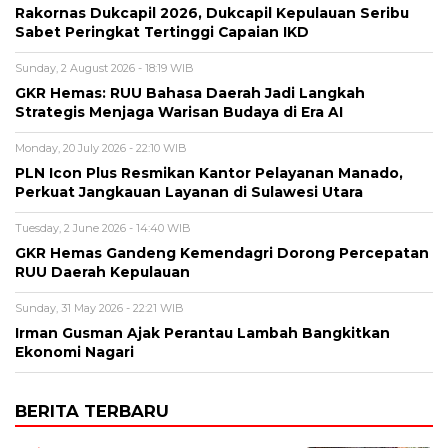
Rakornas Dukcapil 2026, Dukcapil Kepulauan Seribu
Sabet Peringkat Tertinggi Capaian IKD
Sunday, 2 August 2026 - 18:19 WIB
GKR Hemas: RUU Bahasa Daerah Jadi Langkah
Strategis Menjaga Warisan Budaya di Era AI
Monday, 20 July 2026 - 22:10 WIB
PLN Icon Plus Resmikan Kantor Pelayanan Manado,
Perkuat Jangkauan Layanan di Sulawesi Utara
Tuesday, 2 June 2026 - 14:40 WIB
GKR Hemas Gandeng Kemendagri Dorong Percepatan
RUU Daerah Kepulauan
Sunday, 31 May 2026 - 22:21 WIB
Irman Gusman Ajak Perantau Lambah Bangkitkan
Ekonomi Nagari
BERITA TERBARU