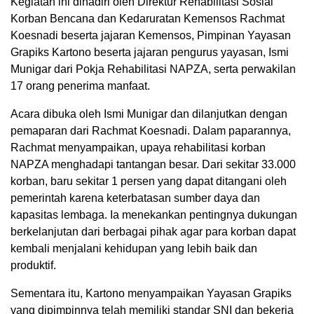
Kegiatan ini dihadiri oleh Direktur Rehabilitasi Sosial
Korban Bencana dan Kedaruratan Kemensos Rachmat
Koesnadi beserta jajaran Kemensos, Pimpinan Yayasan
Grapiks Kartono beserta jajaran pengurus yayasan, Ismi
Munigar dari Pokja Rehabilitasi NAPZA, serta perwakilan
17 orang penerima manfaat.
Acara dibuka oleh Ismi Munigar dan dilanjutkan dengan
pemaparan dari Rachmat Koesnadi. Dalam paparannya,
Rachmat menyampaikan, upaya rehabilitasi korban
NAPZA menghadapi tantangan besar. Dari sekitar 33.000
korban, baru sekitar 1 persen yang dapat ditangani oleh
pemerintah karena keterbatasan sumber daya dan
kapasitas lembaga. Ia menekankan pentingnya dukungan
berkelanjutan dari berbagai pihak agar para korban dapat
kembali menjalani kehidupan yang lebih baik dan
produktif.
Sementara itu, Kartono menyampaikan Yayasan Grapiks
yang dipimpinnya telah memiliki standar SNI dan bekerja