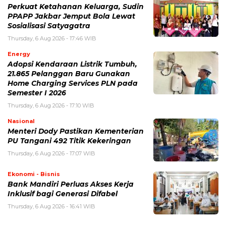
Perkuat Ketahanan Keluarga, Sudin
PPAPP Jakbar Jemput Bola Lewat
Sosialisasi Satyagatra
Thursday, 6 Aug 2026 - 17:46 WIB
Energy
Adopsi Kendaraan Listrik Tumbuh,
21.865 Pelanggan Baru Gunakan
Home Charging Services PLN pada
Semester I 2026
Thursday, 6 Aug 2026 - 17:10 WIB
Nasional
Menteri Dody Pastikan Kementerian
PU Tangani 492 Titik Kekeringan
Thursday, 6 Aug 2026 - 17:07 WIB
Ekonomi - Bisnis
Bank Mandiri Perluas Akses Kerja
Inklusif bagi Generasi Difabel
Thursday, 6 Aug 2026 - 16:41 WIB