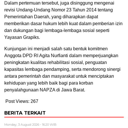
Dalam pertemuan tersebut, juga disinggung mengenai
revisi Undang-Undang Nomor 23 Tahun 2014 tentang
Pemerintahan Daerah, yang diharapkan dapat
memberikan dasar hukum lebih kuat dalam pemberian izin
dan dukungan bagi lembaga-lembaga sosial seperti
Yayasan Grapiks.
Kunjungan ini menjadi salah satu bentuk komitmen
Anggota DPD RI Agita Nurfianti dalam memperjuangkan
peningkatan kualitas rehabilitasi sosial, penguatan
kapasitas lembaga pendamping, serta mendorong sinergi
antara pemerintah dan masyarakat untuk menciptakan
kehidupan yang lebih baik bagi para korban
penyalahgunaan NAPZA di Jawa Barat.
Post Views:
267
BERITA TERKAIT
Monday, 3 August 2026 - 16:20 WIB