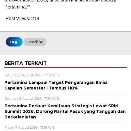
Pertamina.**
Post Views:
218
Tag :
Headline
BERITA TERKAIT
Saturday, 8 August 2026 - 17:52 WIB
Pertamina Lampaui Target Pengurangan Emisi,
Capaian Semester I Tembus 118%
Saturday, 8 August 2026 - 17:50 WIB
Pertamina Perkuat Kemitraan Strategis Lewat SRM
Summit 2026, Dorong Rantai Pasok yang Tangguh dan
Berkelanjutan
Friday, 7 August 2026 - 15:36 WIB