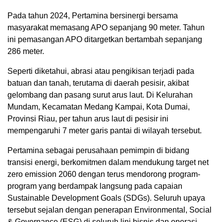
Pada tahun 2024, Pertamina bersinergi bersama
masyarakat memasang APO sepanjang 90 meter. Tahun
ini pemasangan APO ditargetkan bertambah sepanjang
286 meter.
Seperti diketahui, abrasi atau pengikisan terjadi pada
batuan dan tanah, terutama di daerah pesisir, akibat
gelombang dan pasang surut arus laut. Di Kelurahan
Mundam, Kecamatan Medang Kampai, Kota Dumai,
Provinsi Riau, per tahun arus laut di pesisir ini
mempengaruhi 7 meter garis pantai di wilayah tersebut.
Pertamina sebagai perusahaan pemimpin di bidang
transisi energi, berkomitmen dalam mendukung target net
zero emission 2060 dengan terus mendorong program-
program yang berdampak langsung pada capaian
Sustainable Development Goals (SDGs). Seluruh upaya
tersebut sejalan dengan penerapan Environmental, Social
& Governance (ESG) di seluruh lini bisnis dan operasi