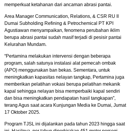
memperkuat ketahanan dari ancaman abrasi pantai.
Area Manager Communication, Relations, & CSR RU II
Dumai Subholding Refining & Petrochemical PT KPI
Agustiawan menyampaikan, fenomena perubahan iklim
berupa abrasi pantai sudah masif terjadi di pesisir pantai
Kelurahan Mundam.
“Pertamina melakukan intervensi dengan beberapa
program, salah satunya instalasi alat pemecah ombak
(APO) menggunakan ban bekas. Sementara, untuk
meningkatkan kapasitas nelayan tangkap, Pertamina juga
memberikan pelatihan vokasi berupa pelatihan mekanik
kapal sehingga nelayan bisa memperbaiki kapal sendiri
dan bisa meningkatkan pendapatan hasil tangkapan”,
terang Agus saat acara Kunjungan Media ke Dumai, Jumat
17 Oktober 2025.
Program TJSL ini dijalankan pada tahun 2023 hingga saat
ini. Hasilnya, per tahun diperkirakan 451 meter persegi