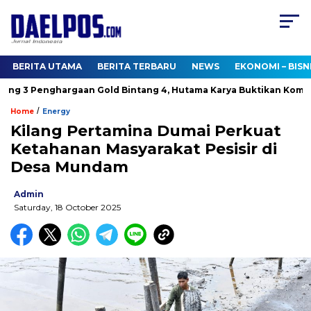
BERITA UTAMA
BERITA TERBARU
NEWS
EKONOMI – BISN
 3 Penghargaan Gold Bintang 4, Hutama Karya Buktikan Komitme
/
Home
Energy
Kilang Pertamina Dumai Perkuat
Ketahanan Masyarakat Pesisir di
Desa Mundam
Admin
Saturday, 18 October 2025