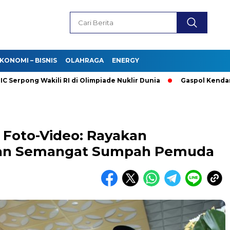
KONOMI – BISNIS
OLAHRAGA
ENERGY
ng Wakili RI di Olimpiade Nuklir Dunia
Gaspol Kendaraan Lis
 Foto-Video: Rayakan
dan Semangat Sumpah Pemuda