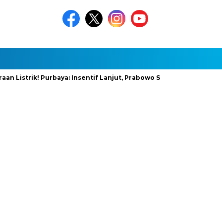
trik! Purbaya: Insentif Lanjut, Prabowo Siapkan Stimulus Baru